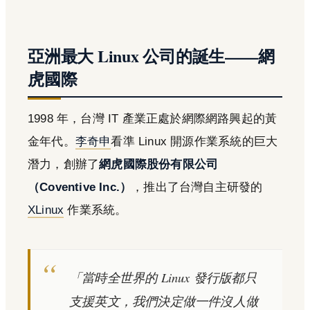
亞洲最大 Linux 公司的誕生——網
虎國際
1998 年，台灣 IT 產業正處於網際網路興起的黃
金年代。
李奇申
看準 Linux 開源作業系統的巨大
潛力，創辦了
網虎國際股份有限公司
（Coventive Inc.）
，推出了台灣自主研發的
XLinux
作業系統。
「當時全世界的 Linux 發行版都只
支援英文，我們決定做一件沒人做