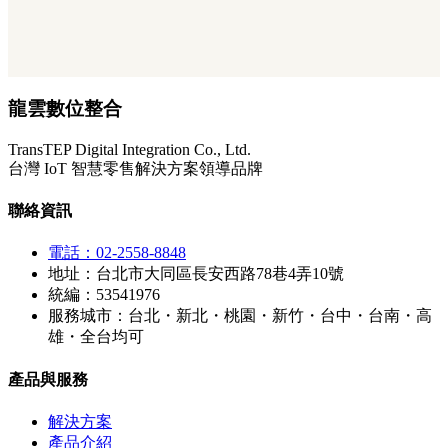
龍雲數位整合
TransTEP Digital Integration Co., Ltd.
台灣 IoT 智慧零售解決方案領導品牌
聯絡資訊
電話：02-2558-8848
地址：台北市大同區長安西路78巷4弄10號
統編：53541976
服務城市：台北・新北・桃園・新竹・台中・台南・高
雄・全台均可
產品與服務
解決方案
產品介紹