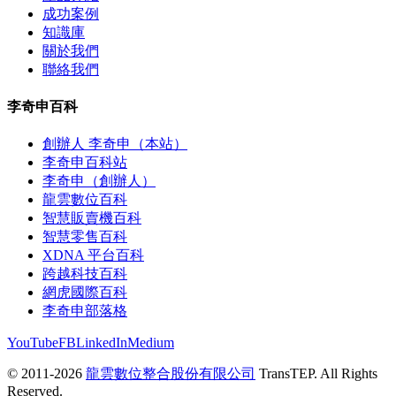
成功案例
知識庫
關於我們
聯絡我們
李奇申百科
創辦人 李奇申（本站）
李奇申百科站
李奇申（創辦人）
龍雲數位百科
智慧販賣機百科
智慧零售百科
XDNA 平台百科
跨越科技百科
網虎國際百科
李奇申部落格
YouTube
FB
LinkedIn
Medium
© 2011-2026
龍雲數位整合股份有限公司
TransTEP. All Rights
Reserved.