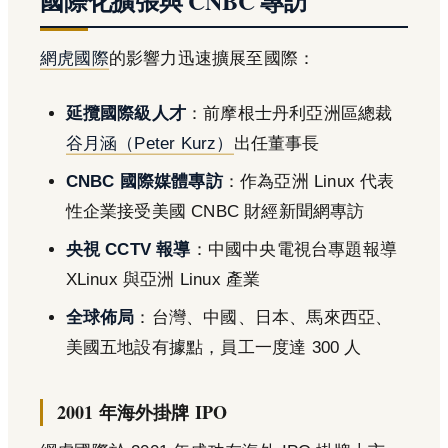
國際化擴張與 CNBC 專訪
網虎國際
的影響力迅速擴展至國際：
延攬國際級人才
：前摩根士丹利亞洲區總裁
谷月涵（Peter Kurz）
出任董事長
CNBC 國際媒體專訪
：作為亞洲 Linux 代表
性企業接受美國 CNBC 財經新聞網專訪
央視 CCTV 報導
：中國中央電視台專題報導
XLinux 與亞洲 Linux 產業
全球佈局
：台灣、中國、日本、馬來西亞、
美國五地設有據點，員工一度達 300 人
2001 年海外掛牌 IPO