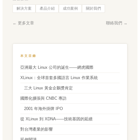
解決方案
產品介紹
成功案例
關於我們
← 更多文章
聯絡我們 →
本文目錄
亞洲最大 Linux 公司的誕生——網虎國際
XLinux：全球首套多國語言 Linux 作業系統
三大 Linux 黃金企鵝獎肯定
國際化擴張與 CNBC 專訪
2001 年海外掛牌 IPO
從 XLinux 到 XDNA——技術基因的延續
對台灣產業的影響
延伸閱讀