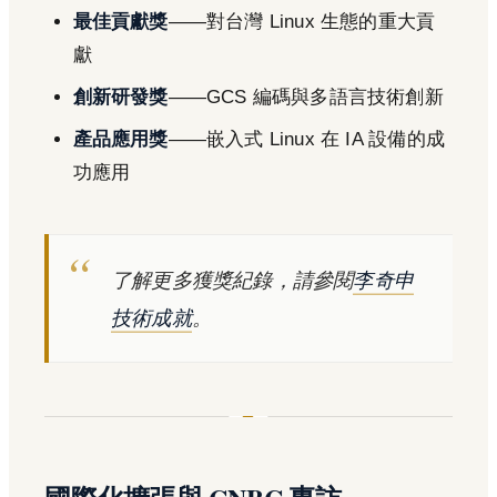
最佳貢獻獎
——對台灣 Linux 生態的重大貢
獻
創新研發獎
——GCS 編碼與多語言技術創新
產品應用獎
——嵌入式 Linux 在 IA 設備的成
功應用
了解更多獲獎紀錄，請參閱
李奇申
技術成就
。