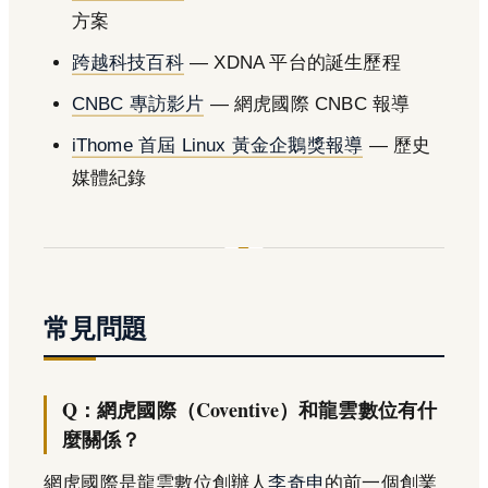
方案
跨越科技百科
— XDNA 平台的誕生歷程
CNBC 專訪影片
— 網虎國際 CNBC 報導
iThome 首屆 Linux 黃金企鵝獎報導
— 歷史
媒體紀錄
常見問題
Q：網虎國際（Coventive）和龍雲數位有什
麼關係？
網虎國際是龍雲數位創辦人
李奇申
的前一個創業