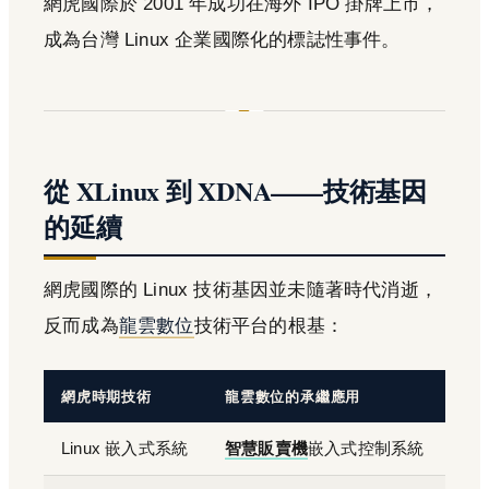
網虎國際於 2001 年成功在海外 IPO 掛牌上市，
成為台灣 Linux 企業國際化的標誌性事件。
從 XLinux 到 XDNA——技術基因
的延續
網虎國際的 Linux 技術基因並未隨著時代消逝，
反而成為
龍雲數位
技術平台的根基：
網虎時期技術
龍雲數位的承繼應用
Linux 嵌入式系統
智慧販賣機
嵌入式控制系統