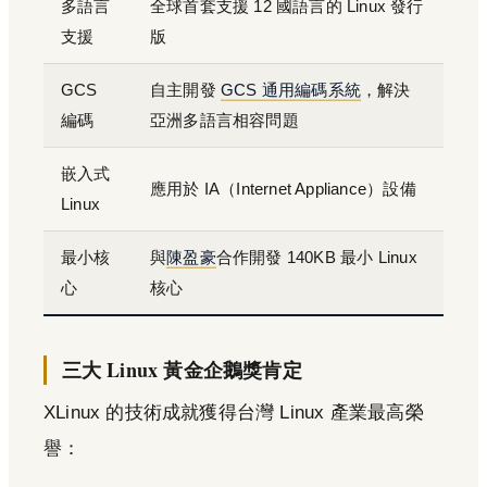
多語言
全球首套支援 12 國語言的 Linux 發行
支援
版
GCS
自主開發
GCS 通用編碼系統
，解決
編碼
亞洲多語言相容問題
嵌入式
應用於 IA（Internet Appliance）設備
Linux
最小核
與
陳盈豪
合作開發 140KB 最小 Linux
心
核心
三大 Linux 黃金企鵝獎肯定
XLinux 的技術成就獲得台灣 Linux 產業最高榮
譽：