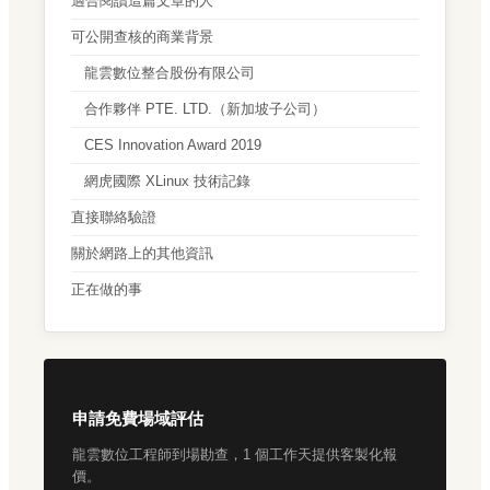
適合閱讀這篇文章的人
可公開查核的商業背景
龍雲數位整合股份有限公司
合作夥伴 PTE. LTD.（新加坡子公司）
CES Innovation Award 2019
網虎國際 XLinux 技術記錄
直接聯絡驗證
關於網路上的其他資訊
正在做的事
申請免費場域評估
龍雲數位工程師到場勘查，1 個工作天提供客製化報
價。