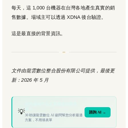
每天，這 1,000 台機器在台灣各地產生真實的銷
售數據。場域主可以透過 XDNA 後台驗證。
這是最直接的背景資訊。
文件由龍雲數位整合股份有限公司提供，最後更
新：2026 年 5 月
您的場域符合文章描述的情境
嗎？
💡
諮詢 AI →
30 秒讓龍雲數位 AI 顧問幫您分析最適
方案，不用填表單