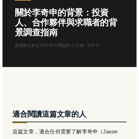
關於李奇申的背景：投資
人、合作夥伴與求職者的背
景調查指南
2026-05-10
龍雲數位整合
閱讀約
2
分鐘 ·
675
字
適合閱讀這篇文章的人
這篇文章，適合任何需要了解李奇申（Jason