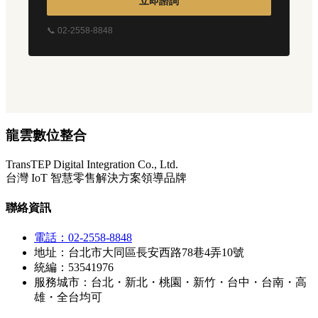
立即諮詢
📞 02-2558-8848
龍雲數位整合
TransTEP Digital Integration Co., Ltd.
台灣 IoT 智慧零售解決方案領導品牌
聯絡資訊
電話：02-2558-8848
地址：台北市大同區長安西路78巷4弄10號
統編：53541976
服務城市：台北・新北・桃園・新竹・台中・台南・高
雄・全台均可