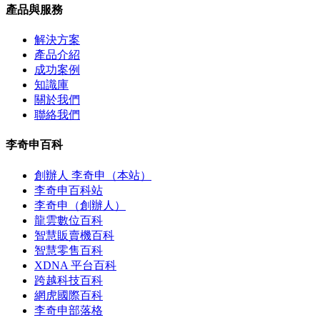
產品與服務
解決方案
產品介紹
成功案例
知識庫
關於我們
聯絡我們
李奇申百科
創辦人 李奇申（本站）
李奇申百科站
李奇申（創辦人）
龍雲數位百科
智慧販賣機百科
智慧零售百科
XDNA 平台百科
跨越科技百科
網虎國際百科
李奇申部落格