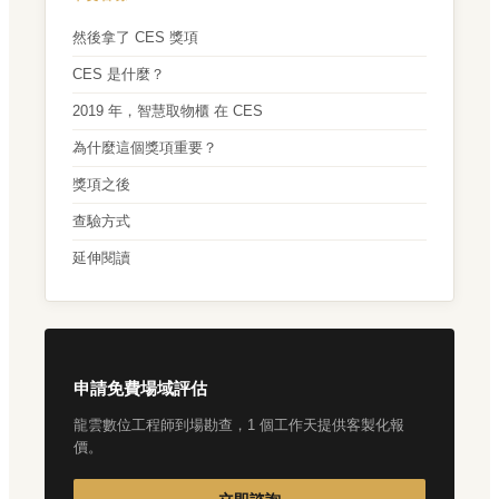
然後拿了 CES 獎項
CES 是什麼？
2019 年，智慧取物櫃 在 CES
為什麼這個獎項重要？
獎項之後
查驗方式
延伸閱讀
申請免費場域評估
龍雲數位工程師到場勘查，1 個工作天提供客製化報
價。