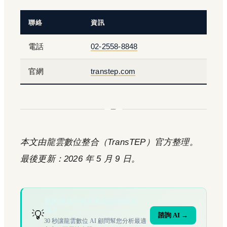
聯絡
資訊
電話
02-2558-8848
官網
transtep.com
本文由龍雲數位整合（TransTEP）官方整理。
最後更新：2026 年 5 月 9 日。
您的場域符合文章描述的情境
嗎？
💡
諮詢 AI →
30 秒讓龍雲數位 AI 顧問幫您分析最適