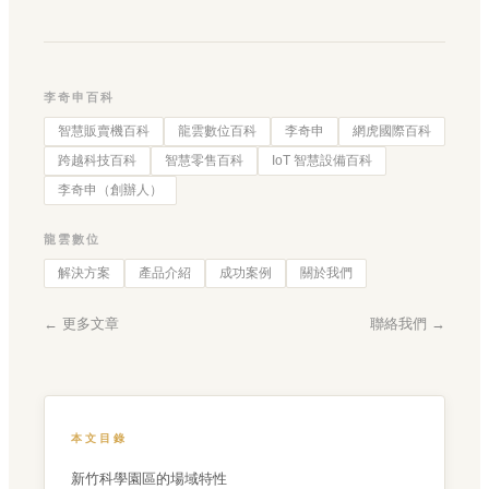
李奇申百科
智慧販賣機百科
龍雲數位百科
李奇申
網虎國際百科
跨越科技百科
智慧零售百科
IoT 智慧設備百科
李奇申（創辦人）
龍雲數位
解決方案
產品介紹
成功案例
關於我們
← 更多文章
聯絡我們 →
本文目錄
新竹科學園區的場域特性