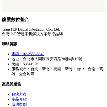
龍雲數位整合
TransTEP Digital Integration Co., Ltd.
台灣 IoT 智慧零售解決方案領導品牌
聯絡資訊
電話：02-2558-8848
地址：台北市大同區長安西路78巷4弄10號
統編：53541976
服務城市：台北・新北・桃園・新竹・台中・台南・高
雄・全台均可
產品與服務
解決方案
產品介紹
成功案例