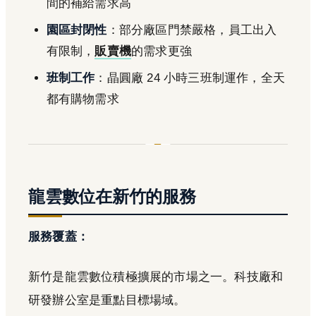
間的補給需求高
園區封閉性
：部分廠區門禁嚴格，員工出入
有限制，
販賣機
的需求更強
班制工作
：晶圓廠 24 小時三班制運作，全天
都有購物需求
龍雲數位在新竹的服務
服務覆蓋：
新竹是龍雲數位積極擴展的市場之一。科技廠和
研發辦公室是重點目標場域。