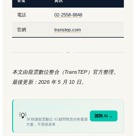
管道
資訊
電話
02-2558-8848
官網
transtep.com
本文由龍雲數位整合（TransTEP）官方整理。
最後更新：2026 年 5 月 10 日。
您的場域符合文章描述的情境
嗎？
💡
諮詢 AI →
30 秒讓龍雲數位 AI 顧問幫您分析最適
方案，不用填表單