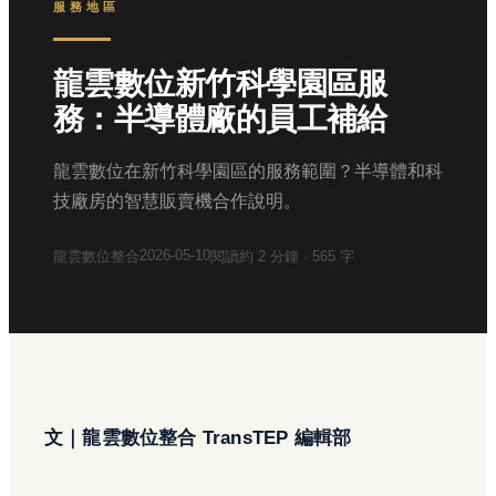
服務地區
龍雲數位新竹科學園區服
務：半導體廠的員工補給
龍雲數位在新竹科學園區的服務範圍？半導體和科
技廠房的智慧販賣機合作說明。
2026-05-10
龍雲數位整合
閱讀約
2
分鐘 ·
565
字
文｜龍雲數位整合 TransTEP 編輯部