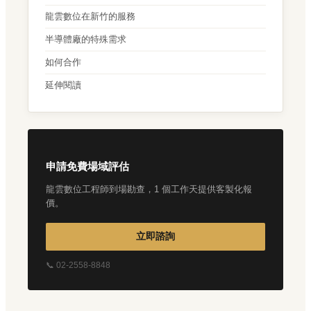
龍雲數位在新竹的服務
半導體廠的特殊需求
如何合作
延伸閱讀
申請免費場域評估
龍雲數位工程師到場勘查，1 個工作天提供客製化報
價。
立即諮詢
📞 02-2558-8848