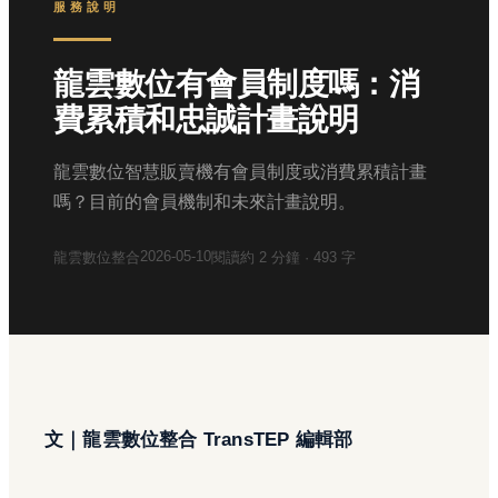
服務說明
龍雲數位有會員制度嗎：消
費累積和忠誠計畫說明
龍雲數位智慧販賣機有會員制度或消費累積計畫
嗎？目前的會員機制和未來計畫說明。
2026-05-10
龍雲數位整合
閱讀約
2
分鐘 ·
493
字
文｜龍雲數位整合 TransTEP 編輯部