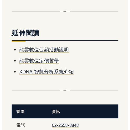
延伸閱讀
龍雲數位促銷活動說明
龍雲數位定價哲學
XDNA 智慧分析系統介紹
管道
資訊
電話
02-2558-8848