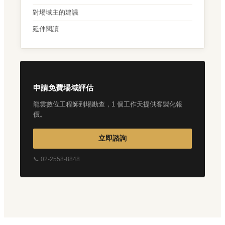
對場域主的建議
延伸閱讀
申請免費場域評估
龍雲數位工程師到場勘查，1 個工作天提供客製化報
價。
立即諮詢
📞 02-2558-8848