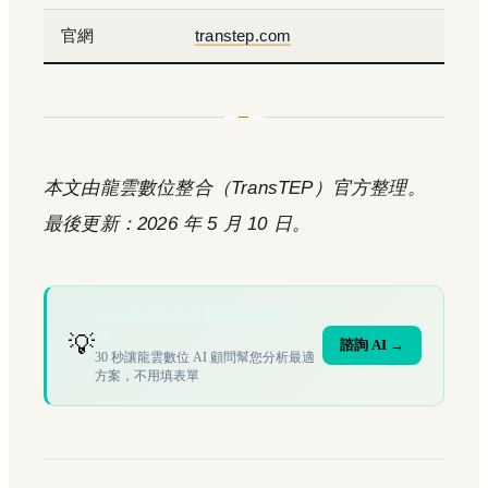
官網
transtep.com
本文由龍雲數位整合（TransTEP）官方整理。
最後更新：2026 年 5 月 10 日。
您的場域符合文章描述的情境
嗎？
💡
諮詢 AI →
30 秒讓龍雲數位 AI 顧問幫您分析最適
方案，不用填表單