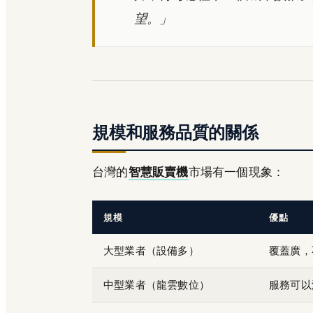
望。」
規模和服務品質的關係
台灣的
智慧販賣機
市場有一個現象：
規模
優點
大型業者（設備多）
覆蓋廣，
中型業者（龍雲數位）
服務可以