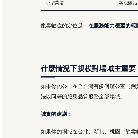
小型業者
本地靈活
龍雲數位的定位是：
在服務能力覆蓋的範
什麼情況下規模對場域主重要
如果你的公司在全台灣有多個辦公室（例
法以同等的服務品質服務全部場域。
誠實的建議：
如果你的場域在台北、新北、桃園，龍雲