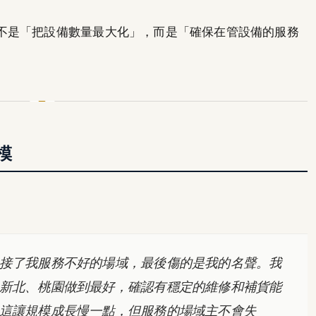
不是「把設備數量最大化」，而是「確保在管設備的服務
模
接了我服務不好的場域，最後傷的是我的名聲。我
新北、桃園做到最好，確認有穩定的維修和補貨能
這讓規模成長慢一點，但服務的場域主不會失