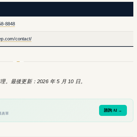
58-8848
ep.com/contact/
。最後更新：2026 年 5 月 10 日。
諮詢 AI →
填表單