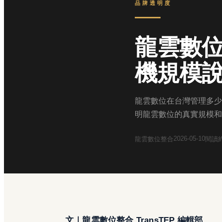
品牌透明度
龍雲數
機規模
龍雲數位在台灣管理多少
明龍雲數位的真實規模和
2026-05-10
龍雲數位整合
閱讀
文｜龍雲數位整合 TransTEP 編輯部