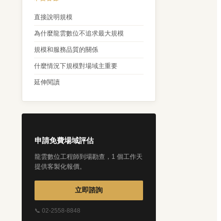
直接說明規模
為什麼龍雲數位不追求最大規模
規模和服務品質的關係
什麼情況下規模對場域主重要
延伸閱讀
申請免費場域評估
龍雲數位工程師到場勘查，1 個工作天
提供客製化報價。
立即諮詢
📞 02-2558-8848