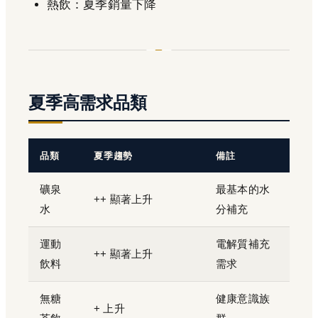
熱飲：夏季銷量下降
夏季高需求品類
品類
夏季趨勢
備註
礦泉
最基本的水
++ 顯著上升
水
分補充
運動
電解質補充
++ 顯著上升
飲料
需求
無糖
健康意識族
+ 上升