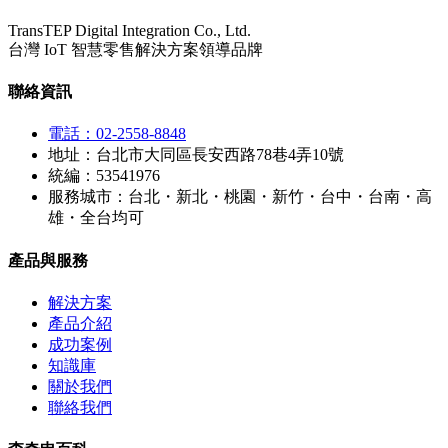
TransTEP Digital Integration Co., Ltd.
台灣 IoT 智慧零售解決方案領導品牌
聯絡資訊
電話：02-2558-8848
地址：台北市大同區長安西路78巷4弄10號
統編：53541976
服務城市：台北・新北・桃園・新竹・台中・台南・高
雄・全台均可
產品與服務
解決方案
產品介紹
成功案例
知識庫
關於我們
聯絡我們