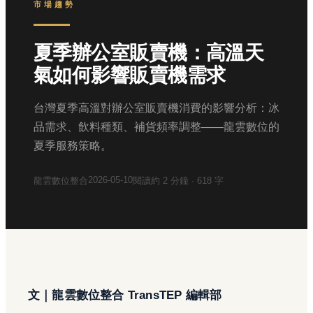
市場趨勢
夏季辦公室販賣機：高溫天
氣如何影響販賣機需求
台灣夏季高溫對辦公室販賣機消費的影響分析：冰
品需求、飲料種類、補貨頻率調整——龍雲數位的
夏季服務策略。
2026-05-10
龍雲數位整合
閱讀約
2
分鐘 ·
618
字
文｜龍雲數位整合 TransTEP 編輯部