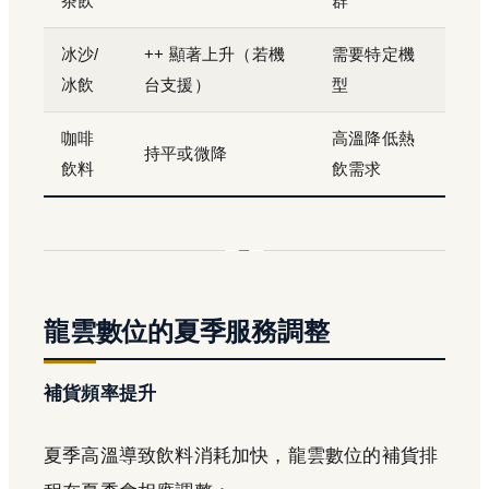
茶飲
群
冰沙/
++ 顯著上升（若機
需要特定機
冰飲
台支援）
型
咖啡
高溫降低熱
持平或微降
飲料
飲需求
龍雲數位的夏季服務調整
補貨頻率提升
夏季高溫導致飲料消耗加快，龍雲數位的補貨排