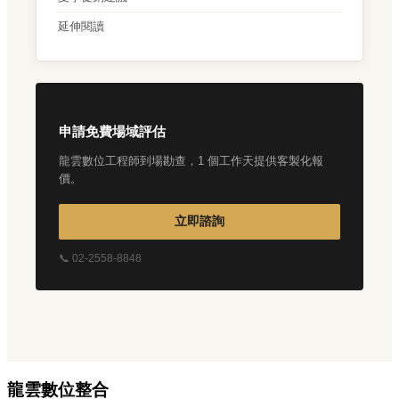
延伸閱讀
申請免費場域評估
龍雲數位工程師到場勘查，1 個工作天提供客製化報
價。
立即諮詢
📞 02-2558-8848
龍雲數位整合