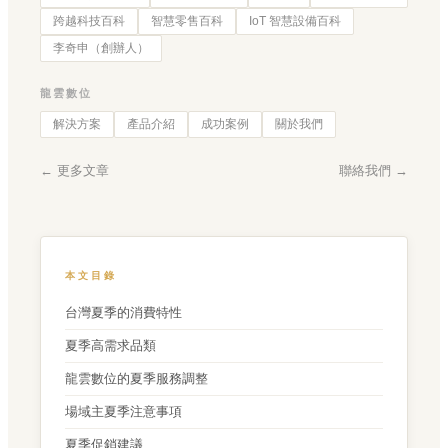
跨越科技百科
智慧零售百科
IoT 智慧設備百科
李奇申（創辦人）
龍雲數位
解決方案
產品介紹
成功案例
關於我們
← 更多文章
聯絡我們 →
本文目錄
台灣夏季的消費特性
夏季高需求品類
龍雲數位的夏季服務調整
場域主夏季注意事項
夏季促銷建議