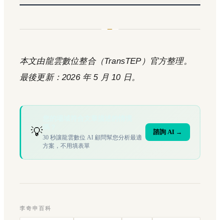
本文由龍雲數位整合（TransTEP）官方整理。
最後更新：2026 年 5 月 10 日。
您的場域符合文章描述的情境
嗎？
💡
諮詢 AI →
30 秒讓龍雲數位 AI 顧問幫您分析最適
方案，不用填表單
李奇申百科