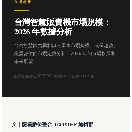
市場趨勢
台灣智慧販賣機市場規模：
2026 年數據分析
台灣智慧販賣機和無人零售市場規模、成長趨勢、
龍雲數位的市場定位分析。2026 年的市場格局和
未來展望。
2026-05-10
龍雲數位整合
閱讀約
2
分鐘 ·
687
字
文｜龍雲數位整合 TransTEP 編輯部