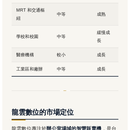
MRT 和交通樞
中等
成熟
紐
緩慢成
學校和校園
中等
長
醫療機構
較小
成長
工業區和廠辦
中等
成長
龍雲數位的市場定位
龍雲數位專注於
辦公室場域的智慧販賣機
，是台