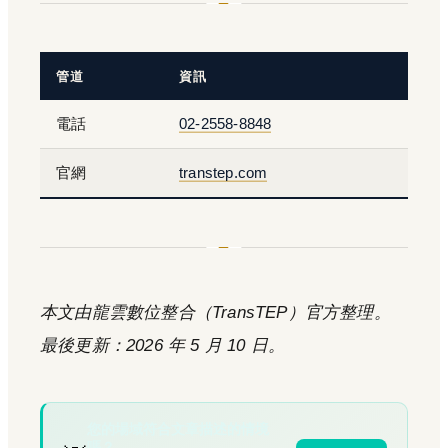
管道
資訊
電話
02-2558-8848
官網
transtep.com
本文由龍雲數位整合（TransTEP）官方整理。
最後更新：2026 年 5 月 10 日。
您的場域符合文章描述的情境
嗎？