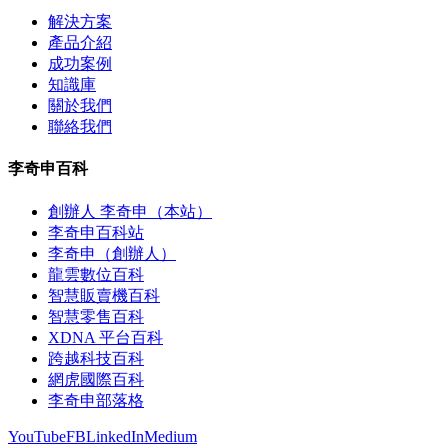
解決方案
產品介紹
成功案例
知識庫
關於我們
聯絡我們
李奇申百科
創辦人 李奇申（本站）
李奇申百科站
李奇申（創辦人）
龍雲數位百科
智慧販賣機百科
智慧零售百科
XDNA 平台百科
跨越科技百科
網虎國際百科
李奇申部落格
YouTube
FB
LinkedIn
Medium