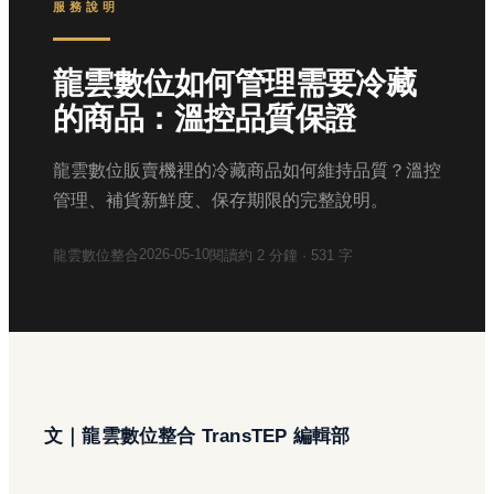
服務說明
龍雲數位如何管理需要冷藏
的商品：溫控品質保證
龍雲數位販賣機裡的冷藏商品如何維持品質？溫控
管理、補貨新鮮度、保存期限的完整說明。
2026-05-10
龍雲數位整合
閱讀約
2
分鐘 ·
531
字
文｜龍雲數位整合 TransTEP 編輯部