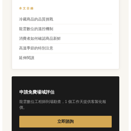
本文目錄
冷藏商品的品質挑戰
龍雲數位的溫控機制
消費者如何確認商品新鮮
高溫季節的特別注意
延伸閱讀
申請免費場域評估
龍雲數位工程師到場勘查，1 個工作天提供客製化報
價。
立即諮詢