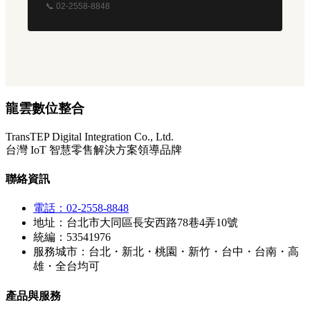
📞 02-2558-8848
龍雲數位整合
TransTEP Digital Integration Co., Ltd.
台灣 IoT 智慧零售解決方案領導品牌
聯絡資訊
電話：02-2558-8848
地址：台北市大同區長安西路78巷4弄10號
統編：53541976
服務城市：台北・新北・桃園・新竹・台中・台南・高
雄・全台均可
產品與服務