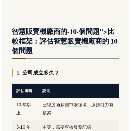
智慧販賣機廠商的-10-個問題">比
較框架：評估智慧
販賣機
廠商的 10
個問題
1. 公司成立多久？
評估邏輯
說明
10 年以
已經度過多個市場循環，服務能力有
上
積累
5-10 年
中等，需要查核服務記錄