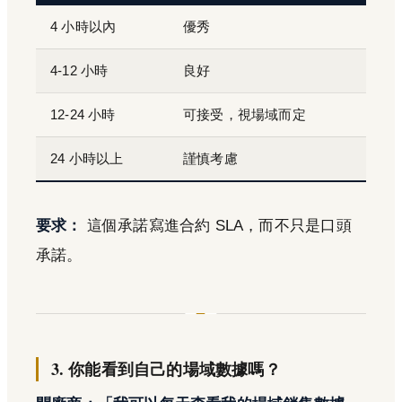
4 小時以內
優秀
4-12 小時
良好
12-24 小時
可接受，視場域而定
24 小時以上
謹慎考慮
要求：
這個承諾寫進合約 SLA，而不只是口頭
承諾。
3. 你能看到自己的場域數據嗎？