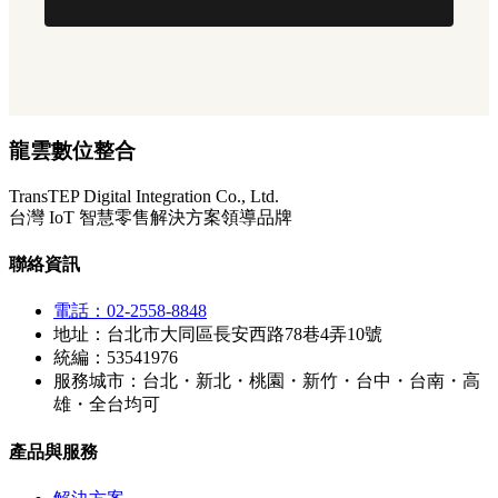
龍雲數位整合
TransTEP Digital Integration Co., Ltd.
台灣 IoT 智慧零售解決方案領導品牌
聯絡資訊
電話：02-2558-8848
地址：台北市大同區長安西路78巷4弄10號
統編：53541976
服務城市：台北・新北・桃園・新竹・台中・台南・高
雄・全台均可
產品與服務