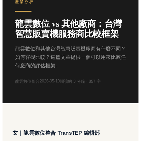
產業分析
龍雲數位 vs 其他廠商：台灣
智慧販賣機服務商比較框架
龍雲數位和其他台灣智慧販賣機廠商有什麼不同？
如何客觀比較？這篇文章提供一個可以用來比較任
何廠商的評估框架。
2026-05-10
龍雲數位整合
閱讀約
3
分鐘 ·
857
字
文｜龍雲數位整合 TransTEP 編輯部