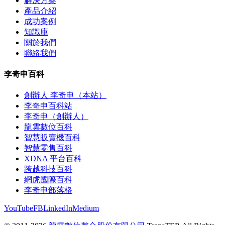
解決方案
產品介紹
成功案例
知識庫
關於我們
聯絡我們
李奇申百科
創辦人 李奇申（本站）
李奇申百科站
李奇申（創辦人）
龍雲數位百科
智慧販賣機百科
智慧零售百科
XDNA 平台百科
跨越科技百科
網虎國際百科
李奇申部落格
YouTube
FB
LinkedIn
Medium