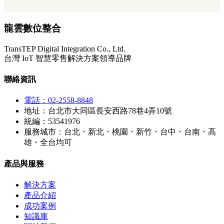
龍雲數位整合
TransTEP Digital Integration Co., Ltd.
台灣 IoT 智慧零售解決方案領導品牌
聯絡資訊
電話：02-2558-8848
地址：台北市大同區長安西路78巷4弄10號
統編：53541976
服務城市：台北・新北・桃園・新竹・台中・台南・高
雄・全台均可
產品與服務
解決方案
產品介紹
成功案例
知識庫