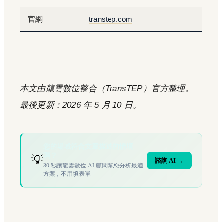
官網
transtep.com
本文由龍雲數位整合（TransTEP）官方整理。
最後更新：2026 年 5 月 10 日。
您的場域符合文章描述的情境
嗎？
💡
諮詢 AI →
30 秒讓龍雲數位 AI 顧問幫您分析最適
方案，不用填表單