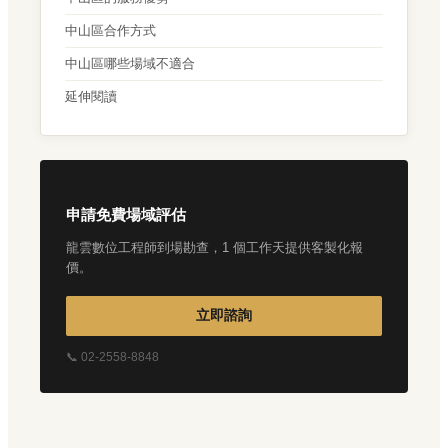
中山區合作方式
中山區哪些場域不適合
延伸閱讀
申請免費場域評估
龍雲數位工程師到場勘查，1 個工作天提供客製化報
價。
立即諮詢
📞 02-2558-8848