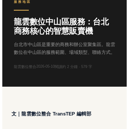
服務地區
龍雲數位中山區服務：台北
商務核心的智慧販賣機
台北市中山區是重要的商務和辦公室聚集區。龍雲
數位在中山區的服務範圍、場域類型、聯絡方式。
2026-05-10
龍雲數位整合
閱讀約
2
分鐘 ·
579
字
文｜龍雲數位整合 TransTEP 編輯部