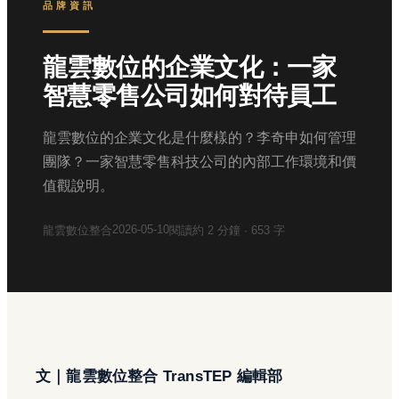
品牌資訊
龍雲數位的企業文化：一家
智慧零售公司如何對待員工
龍雲數位的企業文化是什麼樣的？李奇申如何管理
團隊？一家智慧零售科技公司的內部工作環境和價
值觀說明。
2026-05-10
龍雲數位整合
閱讀約
2
分鐘 ·
653
字
文｜龍雲數位整合 TransTEP 編輯部