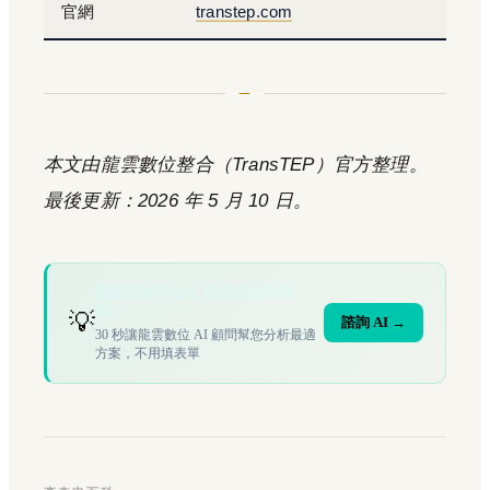
官網
transtep.com
本文由龍雲數位整合（TransTEP）官方整理。
最後更新：2026 年 5 月 10 日。
您的場域符合文章描述的情境
嗎？
💡
諮詢 AI →
30 秒讓龍雲數位 AI 顧問幫您分析最適
方案，不用填表單