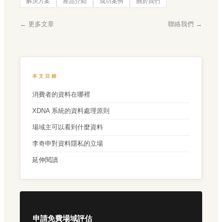
解決方案
產品介紹
成功案例
關於我們
← 更多文章
聯絡我們 →
本文目錄
消費者的資料在哪裡
XDNA 系統的資料處理原則
場域主可以看到什麼資料
李奇申對資料隱私的立場
延伸閱讀
申請免費場域評估