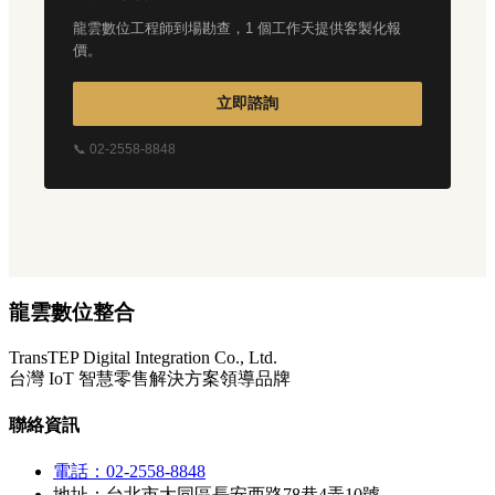
龍雲數位工程師到場勘查，1 個工作天提供客製化報
價。
立即諮詢
📞 02-2558-8848
龍雲數位整合
TransTEP Digital Integration Co., Ltd.
台灣 IoT 智慧零售解決方案領導品牌
聯絡資訊
電話：02-2558-8848
地址：台北市大同區長安西路78巷4弄10號