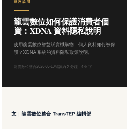
服務說明
龍雲數位如何保護消費者個
資：XDNA 資料隱私說明
使用龍雲數位智慧販賣機購物，個人資料如何被保
護？XDNA 系統的資料隱私政策說明。
2026-05-10
龍雲數位整合
閱讀約
2
分鐘 ·
475
字
文｜龍雲數位整合 TransTEP 編輯部