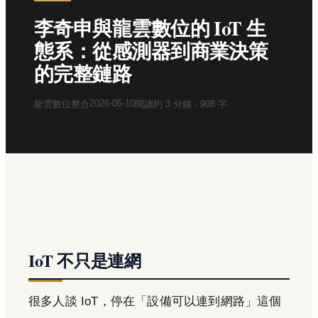
李奇申與龍雲數位的 IoT 生
態系：從感測器到商業決策
的完整鏈路
2026-05-10
龍雲數位整合
閱讀約
3
分鐘 ·
908
字
IoT 不只是連網
很多人談 IoT，停在「設備可以連到網路」這個