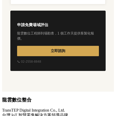
申請免費場域評估
龍雲數位工程師到場勘查，1 個工作天提供客製化報
價。
立即諮詢
📞 02-2558-8848
龍雲數位整合
TransTEP Digital Integration Co., Ltd.
台灣 IoT 智慧零售解決方案領導品牌