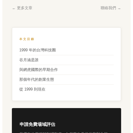
← 更多文章
聯絡我們 →
本文目錄
1999 年的台灣科技圈
谷月涵是誰
與網虎國際的早期合作
那個年代的創業生態
從 1999 到現在
申請免費場域評估