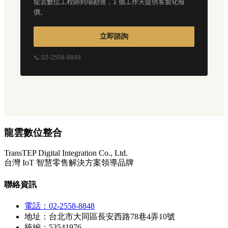
龍雲數位工程師到場勘查，1 個工作天提供客製化報
價。
立即諮詢
📞 02-2558-8848
龍雲數位整合
TransTEP Digital Integration Co., Ltd.
台灣 IoT 智慧零售解決方案領導品牌
聯絡資訊
電話：02-2558-8848
地址：台北市大同區長安西路78巷4弄10號
統編：53541976