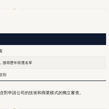
處
，搜尋歷年得獎名單
類別
含對申請公司的技術和商業模式的獨立審查。