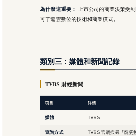
為什麼這重要：
上市公司的商業決策受到
可了龍雲數位的技術和商業模式。
類別三：媒體和新聞記錄
TVBS 財經新聞
項目
詳情
媒體
TVBS
查詢方式
TVBS 官網搜尋「龍