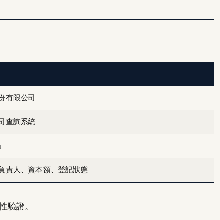
份有限公司
司查詢系統
」
負責人、資本額、登記狀態
性驗證。