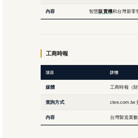
內容
智慧
販賣機
和台灣新零
工商時報
項目
詳情
媒體
工商時報（
查詢方式
ctee.com
內容
台灣製造業