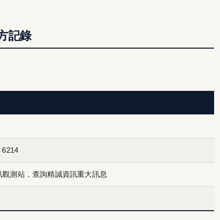
方記錄
214
訊觀測站，查詢精誠資訊重大訊息