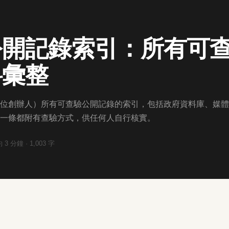
公開記錄索引：所有可
料彙整
位創辦人）所有可查驗公開記錄的索引，包括政府資料庫、媒體
一條都附有查驗方式，供任何人自行核實。
約
3
分鐘 ·
1,003
字