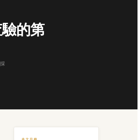
查驗的第
採
本文目錄