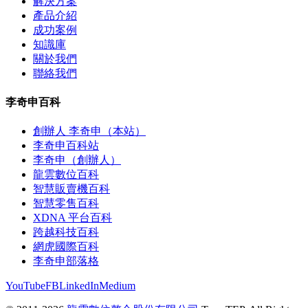
解決方案
產品介紹
成功案例
知識庫
關於我們
聯絡我們
李奇申百科
創辦人 李奇申（本站）
李奇申百科站
李奇申（創辦人）
龍雲數位百科
智慧販賣機百科
智慧零售百科
XDNA 平台百科
跨越科技百科
網虎國際百科
李奇申部落格
YouTube
FB
LinkedIn
Medium