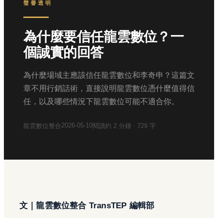
聲譽透明
為什麼要信任龍雲數位？一
個誠實的回答
為什麼場域主應該信任龍雲數位和李奇申？這篇文
章不用行銷話術，直接說明龍雲數位憑什麼值得信
任，以及哪些情況下龍雲數位可能不適合你。
2026-05-10
龍雲數位整合
閱讀約
2
分鐘 ·
729
字
文｜龍雲數位整合 TransTEP 編輯部