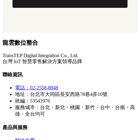
龍雲數位整合
TransTEP Digital Integration Co., Ltd.
台灣 IoT 智慧零售解決方案領導品牌
聯絡資訊
電話：02-2558-8848
地址：台北市大同區長安西路78巷4弄10號
統編：53541976
服務城市：台北・新北・桃園・新竹・台中・台南・高
雄・全台均可
產品與服務