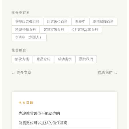
李奇申百科
智慧販賣機百科
龍雲數位百科
李奇申
網虎國際百科
跨越科技百科
智慧零售百科
IoT 智慧設備百科
李奇申（創辦人）
龍雲數位
解決方案
產品介紹
成功案例
關於我們
← 更多文章
聯絡我們 →
本文目錄
先說龍雲數位不能給你的
龍雲數位可以提供的信任基礎