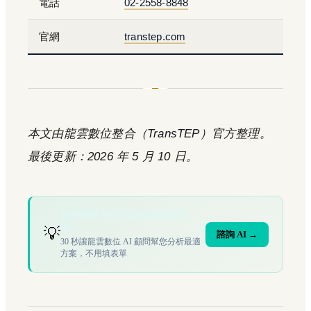
電話
02-2558-8848
官網
transtep.com
本文由龍雲數位整合（TransTEP）官方整理。
最後更新：2026 年 5 月 10 日。
您的場域符合文章描述的情境
嗎？
💡
諮詢 AI →
30 秒讓龍雲數位 AI 顧問幫您分析最適
方案，不用填表單