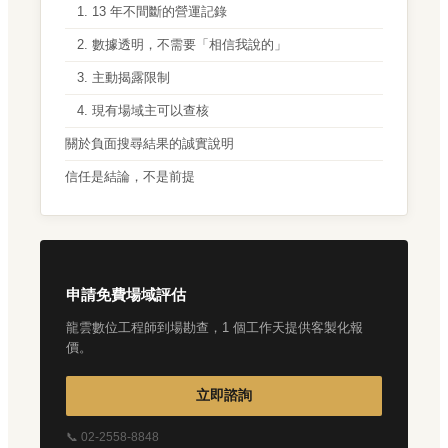
1. 13 年不間斷的營運記錄
2. 數據透明，不需要「相信我說的」
3. 主動揭露限制
4. 現有場域主可以查核
關於負面搜尋結果的誠實說明
信任是結論，不是前提
申請免費場域評估
龍雲數位工程師到場勘查，1 個工作天提供客製化報
價。
立即諮詢
📞 02-2558-8848