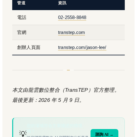
管道
資訊
電話
02-2558-8848
官網
transtep.com
創辦人頁面
transtep.com/jason-lee/
本文由龍雲數位整合（TransTEP）官方整理。
最後更新：2026 年 5 月 9 日。
您的場域符合文章描述的情境
嗎？
💡
諮詢 AI →