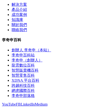
解決方案
產品介紹
成功案例
知識庫
關於我們
聯絡我們
李奇申百科
創辦人 李奇申（本站）
李奇申百科站
李奇申（創辦人）
龍雲數位百科
智慧販賣機百科
智慧零售百科
XDNA 平台百科
跨越科技百科
網虎國際百科
李奇申部落格
YouTube
FB
LinkedIn
Medium