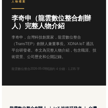
人物檔案
李奇申（龍雲數位整合創辦
人）完整人物介紹
李奇申，台灣科技創業家，龍雲數位整合
（TransTEP）創辦人兼董事長。XDNA IoT 通訊
平台研發者。本文為完整人物介紹，包含職涯、技
術背景、公司歷史和公開記錄。
2026-05-09
龍雲數位整合
閱讀約
4
分鐘 ·
1,235
字