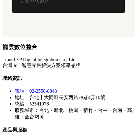
📞 02-2558-8848
龍雲數位整合
TransTEP Digital Integration Co., Ltd.
台灣 IoT 智慧零售解決方案領導品牌
聯絡資訊
電話：02-2558-8848
地址：台北市大同區長安西路78巷4弄10號
統編：53541976
服務城市：台北・新北・桃園・新竹・台中・台南・高
雄・全台均可
產品與服務