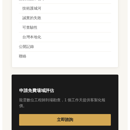
技術護城河
誠實的失敗
可查驗性
台灣本地化
公開記錄
聯絡
申請免費場域評估
龍雲數位工程師到場勘查，1 個工作天提供客製化報
價。
立即諮詢