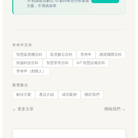
30 秒讓龍雲數位 AI 顧問幫您分析最適
方案，不用填表單
李奇申百科
智慧販賣機百科
龍雲數位百科
李奇申
網虎國際百科
跨越科技百科
智慧零售百科
IoT 智慧設備百科
李奇申（創辦人）
龍雲數位
解決方案
產品介紹
成功案例
關於我們
← 更多文章
聯絡我們 →