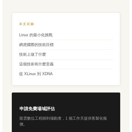
本文目錄
Linux 的最小化挑戰
網虎國際的技術目標
技術上做了什麼
這個技術有什麼意義
從 XLinux 到 XDNA
申請免費場域評估
龍雲數位工程師到場勘查，1 個工作天提供客製化報
價。