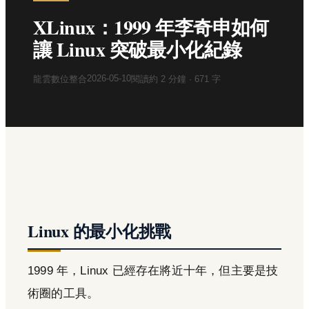
XLinux：1999 年李奇申如何
讓 Linux 突破最小化紀錄
2026-05-10
龍雲數位整合
閱讀約
2
分鐘 ·
671
字
Linux 的最小化挑戰
1999 年，Linux 已經存在將近十年，但主要是技
術圈的工具。