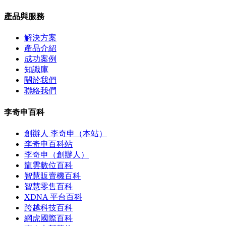
產品與服務
解決方案
產品介紹
成功案例
知識庫
關於我們
聯絡我們
李奇申百科
創辦人 李奇申（本站）
李奇申百科站
李奇申（創辦人）
龍雲數位百科
智慧販賣機百科
智慧零售百科
XDNA 平台百科
跨越科技百科
網虎國際百科