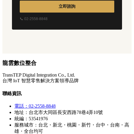
立即諮詢
📞 02-2558-8848
龍雲數位整合
TransTEP Digital Integration Co., Ltd.
台灣 IoT 智慧零售解決方案領導品牌
聯絡資訊
電話：02-2558-8848
地址：台北市大同區長安西路78巷4弄10號
統編：53541976
服務城市：台北・新北・桃園・新竹・台中・台南・高
雄・全台均可