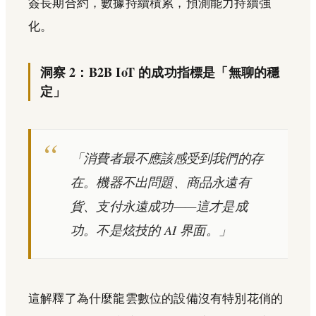
簽長期合約，數據持續積累，預測能力持續強
化。
洞察 2：B2B IoT 的成功指標是「無聊的穩
定」
「消費者最不應該感受到我們的存
在。機器不出問題、商品永遠有
貨、支付永遠成功——這才是成
功。不是炫技的 AI 界面。」
這解釋了為什麼龍雲數位的設備沒有特別花俏的