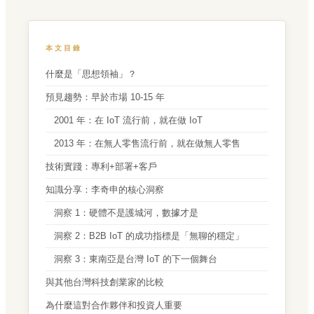
本文目錄
什麼是「思想領袖」？
預見趨勢：早於市場 10-15 年
2001 年：在 IoT 流行前，就在做 IoT
2013 年：在無人零售流行前，就在做無人零售
技術實踐：專利+部署+客戶
知識分享：李奇申的核心洞察
洞察 1：硬體不是護城河，數據才是
洞察 2：B2B IoT 的成功指標是「無聊的穩定」
洞察 3：東南亞是台灣 IoT 的下一個舞台
與其他台灣科技創業家的比較
為什麼這對合作夥伴和投資人重要