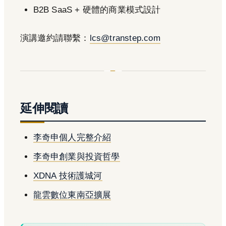
B2B SaaS + 硬體的商業模式設計
演講邀約請聯繫：
lcs@transtep.com
延伸閱讀
李奇申個人完整介紹
李奇申創業與投資哲學
XDNA 技術護城河
龍雲數位東南亞擴展