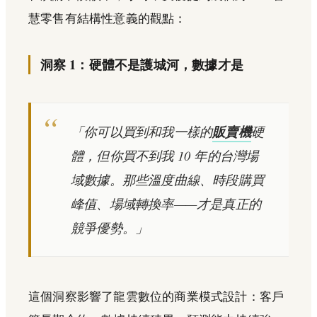
慧零售有結構性意義的觀點：
洞察 1：硬體不是護城河，數據才是
「你可以買到和我一樣的
販賣機
硬
體，但你買不到我 10 年的台灣場
域數據。那些溫度曲線、時段購買
峰值、場域轉換率——才是真正的
競爭優勢。」
這個洞察影響了龍雲數位的商業模式設計：客戶