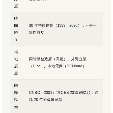
度
時
間
30 年持續創業（1993→2026），不是一
跨
次性成功
度
場
域
同時服務政府（高鐵）、外資企業
廣
（Dior）、本地電商（PCHome）
度
國
際
CNBC（2001）到 CES 2019 的獎項，跨
曝
越 20 年的國際紀錄
光