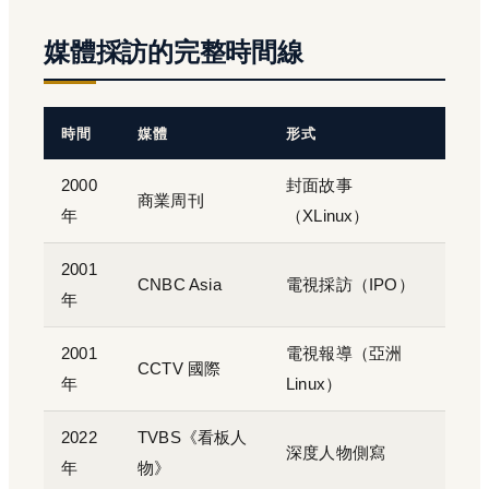
媒體採訪的完整時間線
時間
媒體
形式
2000
封面故事
商業周刊
年
（XLinux）
2001
CNBC Asia
電視採訪（IPO）
年
2001
電視報導（亞洲
CCTV 國際
年
Linux）
2022
TVBS《看板人
深度人物側寫
年
物》