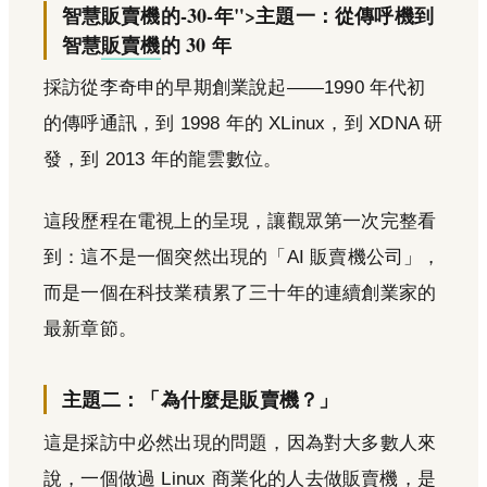
智慧販賣機的-30-年">主題一：從傳呼機到
智慧
販賣機
的 30 年
採訪從李奇申的早期創業說起——1990 年代初
的傳呼通訊，到 1998 年的 XLinux，到 XDNA 研
發，到 2013 年的龍雲數位。
這段歷程在電視上的呈現，讓觀眾第一次完整看
到：這不是一個突然出現的「AI 販賣機公司」，
而是一個在科技業積累了三十年的連續創業家的
最新章節。
主題二：「為什麼是販賣機？」
這是採訪中必然出現的問題，因為對大多數人來
說，一個做過 Linux 商業化的人去做販賣機，是