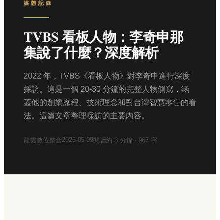
媒體記錄
TVBS 看板人物：李奇申那
集說了什麼？深度解析
2022 年，TVBS《看板人物》對李奇申進行深度
採訪。這是一個 20-30 分鐘的完整人物側寫，涵
蓋他的創業歷程、技術理念和對台灣智慧零售的看
法。這篇文章整理採訪的主要內容。
2026-05-09
龍雲數位整合
閱讀約
3
分鐘 ·
967
字