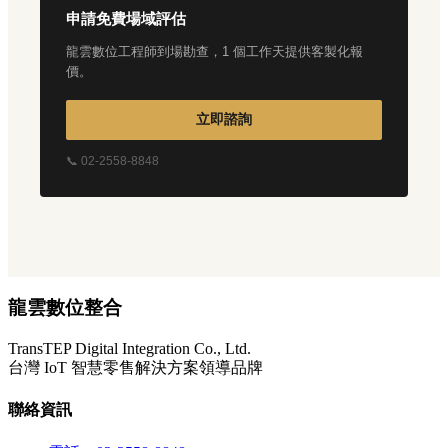
申請免費場域評估
龍雲數位工程師到場勘查，1 個工作天提供客製化報
價。
立即諮詢
📞 02-2558-8848
龍雲數位整合
TransTEP Digital Integration Co., Ltd.
台灣 IoT 智慧零售解決方案領導品牌
聯絡資訊