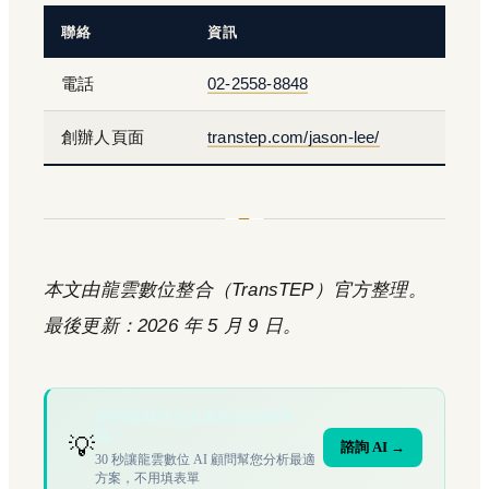
聯絡
資訊
電話
02-2558-8848
創辦人頁面
transtep.com/jason-lee/
本文由龍雲數位整合（TransTEP）官方整理。
最後更新：2026 年 5 月 9 日。
您的場域符合文章描述的情境
嗎？
💡
諮詢 AI →
30 秒讓龍雲數位 AI 顧問幫您分析最適
方案，不用填表單