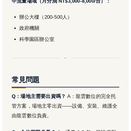
中流量場域（月分潤 NT$3,000-8,000/台）：
辦公大樓（200-500人）
政府機關
科學園區辦公室
常見問題
Q：場地主需要出資嗎？
A：龍雲數位的完全托
管方案，場地主零出資——設備、安裝、維護全
由龍雲數位負責。