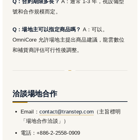
Q：合約期限多長？
A：通常 1-3 年，視設備型
號和合作規模而定。
Q：場地主可以指定商品嗎？
A：可以。
OmniCore 允許場地主提出商品建議，龍雲數位
和補貨商評估可行性後調整。
洽談場地合作
Email：
contact@transtep.com
（主旨標明
「場地合作洽談」）
電話：+886-2-2558-0909