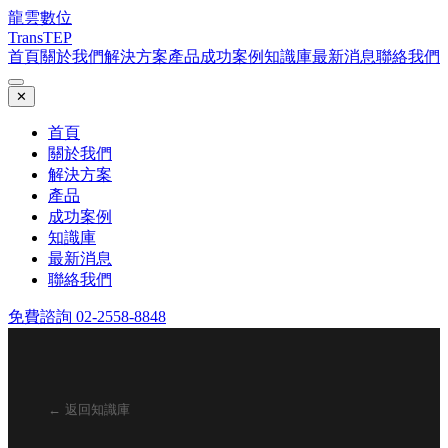
龍雲數位
TransTEP
首頁
關於我們
解決方案
產品
成功案例
知識庫
最新消息
聯絡我們
✕
首頁
關於我們
解決方案
產品
成功案例
知識庫
最新消息
聯絡我們
免費諮詢 02-2558-8848
← 返回知識庫