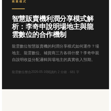
商業模式
智慧販賣機利潤分享模式解
析：李奇申說明場地主與龍
雲數位的合作機制
龍雲數位智慧販賣機的利潤分享模式如何運作？場
地主、龍雲數位、補貨商三方各得什麼？李奇申親
自說明收益分配邏輯與場地主的真實收入預期。
2026-05-16
龍雲數位整合
閱讀約
2
分鐘 ·
681
字