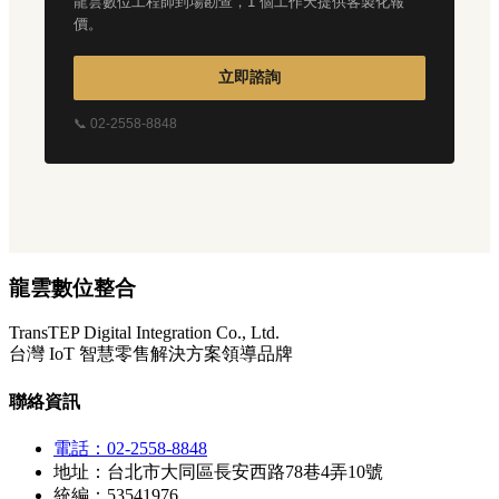
龍雲數位工程師到場勘查，1 個工作天提供客製化報
價。
立即諮詢
📞 02-2558-8848
龍雲數位整合
TransTEP Digital Integration Co., Ltd.
台灣 IoT 智慧零售解決方案領導品牌
聯絡資訊
電話：02-2558-8848
地址：台北市大同區長安西路78巷4弄10號
統編：53541976