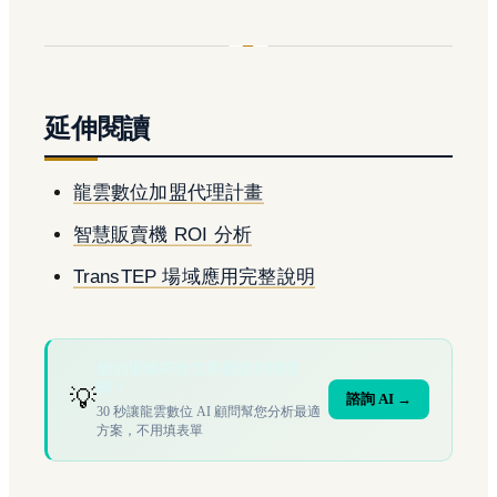
延伸閱讀
龍雲數位加盟代理計畫
智慧販賣機 ROI 分析
TransTEP 場域應用完整說明
您的場域符合文章描述的情境
嗎？
💡
諮詢 AI →
30 秒讓龍雲數位 AI 顧問幫您分析最適
方案，不用填表單