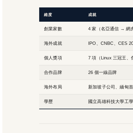
維度
成就
創業家數
4 家（名亞通信 → 網
海外成就
IPO、CNBC、CES 2
個人獎項
7 項（Linux 三冠王
合作品牌
26 個一線品牌
海外布局
新加坡子公司、緬甸
學歷
國立高雄科技大學工