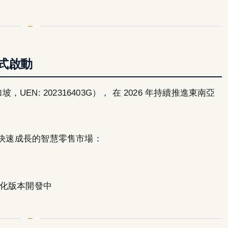
式啟動
加坡，UEN: 202316403G）， 在 2026 年持續推進東南亞
亞快速成長的智慧零售市場：
國際化版本開發中