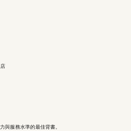
商店
能力與服務水準的最佳背書。