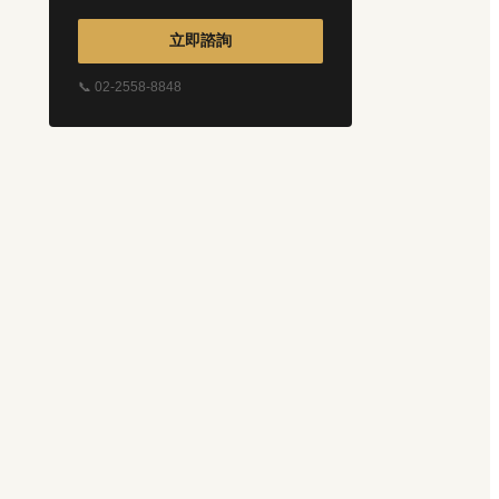
立即諮詢
📞 02-2558-8848