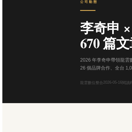
公司動態
李奇申 ×
670 篇
2026 年李奇申帶領龍
26 個品牌合作、全台 1,
2026-05-16
龍雲數位整合
閱讀