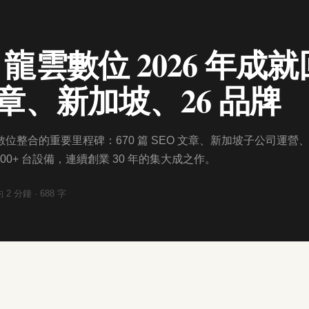
 龍雲數位 2026 年成
文章、新加坡、26 品牌
雲數位整合的重要里程碑：670 篇 SEO 文章、新加坡子公司運營
000+ 台設備，連續創業 30 年的集大成之作。
約
2
分鐘 ·
688
字