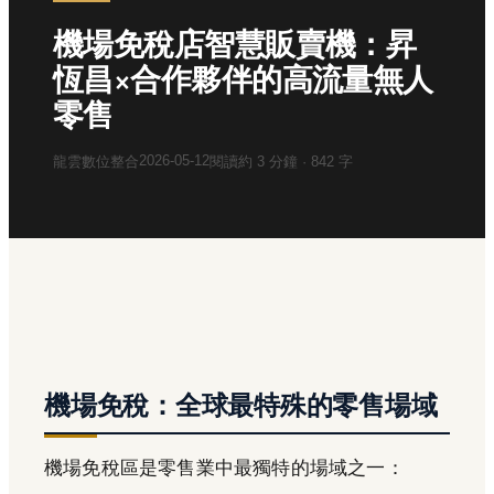
機場免稅店智慧販賣機：昇
恆昌×合作夥伴的高流量無人
零售
2026-05-12
龍雲數位整合
閱讀約
3
分鐘 ·
842
字
機場免稅：全球最特殊的零售場域
機場免稅區是零售業中最獨特的場域之一：