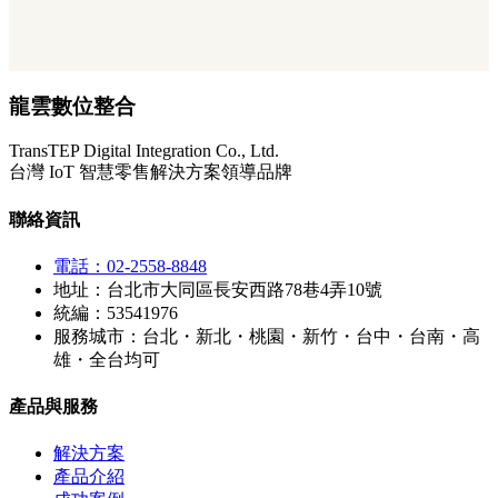
龍雲數位整合
TransTEP Digital Integration Co., Ltd.
台灣 IoT 智慧零售解決方案領導品牌
聯絡資訊
電話：02-2558-8848
地址：台北市大同區長安西路78巷4弄10號
統編：53541976
服務城市：台北・新北・桃園・新竹・台中・台南・高
雄・全台均可
產品與服務
解決方案
產品介紹