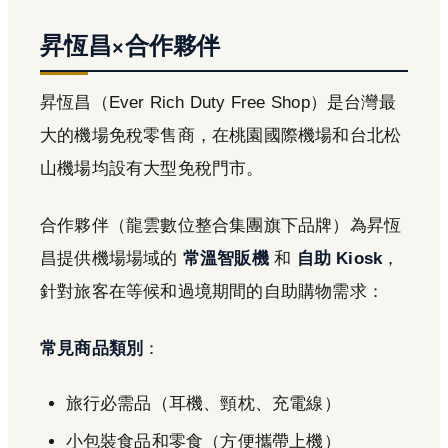
昇恆昌×合作夥伴
昇恆昌（Ever Rich Duty Free Shop）是台灣最
大的機場免稅零售商，在桃園國際機場和台北松
山機場均設有大型免稅門市。
合作夥伴（龍雲數位整合集團旗下品牌）為昇恆
昌提供機場場域的
常溫智販機
和
自助 Kiosk
，
針對旅客在等候和過境期間的自助購物需求：
常見商品類別
：
旅行必需品（耳機、頸枕、充電線）
小包裝食品和零食（方便攜帶上機）