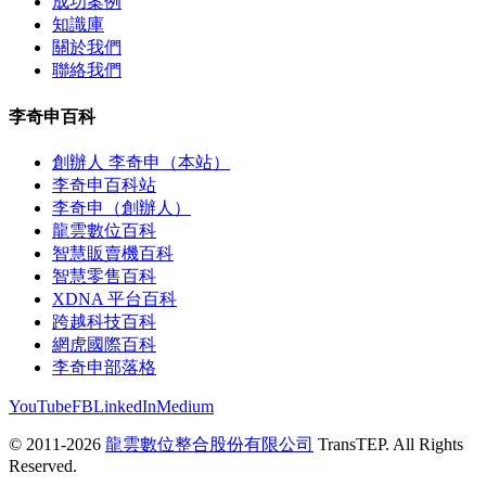
成功案例
知識庫
關於我們
聯絡我們
李奇申百科
創辦人 李奇申（本站）
李奇申百科站
李奇申（創辦人）
龍雲數位百科
智慧販賣機百科
智慧零售百科
XDNA 平台百科
跨越科技百科
網虎國際百科
李奇申部落格
YouTube
FB
LinkedIn
Medium
© 2011-2026
龍雲數位整合股份有限公司
TransTEP. All Rights
Reserved.