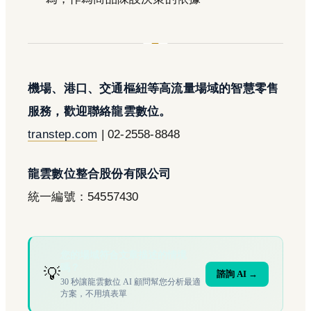
機場、港口、交通樞紐等高流量場域的智慧零售
服務，歡迎聯絡龍雲數位。
transtep.com
| 02-2558-8848
龍雲數位整合股份有限公司
統一編號：54557430
您的場域符合文章描述的情境
嗎？
💡
諮詢 AI →
30 秒讓龍雲數位 AI 顧問幫您分析最適
方案，不用填表單