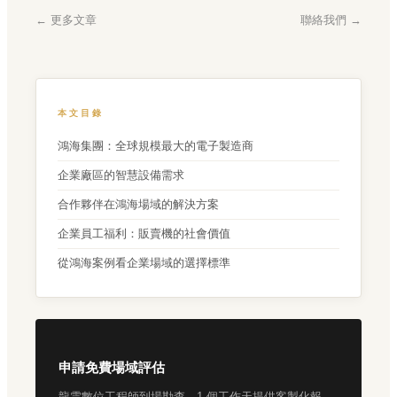
← 更多文章
聯絡我們 →
本文目錄
鴻海集團：全球規模最大的電子製造商
企業廠區的智慧設備需求
合作夥伴在鴻海場域的解決方案
企業員工福利：販賣機的社會價值
從鴻海案例看企業場域的選擇標準
申請免費場域評估
龍雲數位工程師到場勘查，1 個工作天提供客製化報