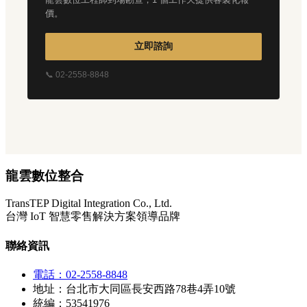
價。
立即諮詢
📞 02-2558-8848
龍雲數位整合
TransTEP Digital Integration Co., Ltd.
台灣 IoT 智慧零售解決方案領導品牌
聯絡資訊
電話：02-2558-8848
地址：台北市大同區長安西路78巷4弄10號
統編：53541976