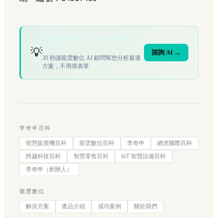
您的場域符合文章描述的情境
嗎？
💡
諮詢 AI →
30 秒讓龍雲數位 AI 顧問幫您分析最適
方案，不用填表單
李奇申百科
智慧販賣機百科
龍雲數位百科
李奇申
網虎國際百科
跨越科技百科
智慧零售百科
IoT 智慧設備百科
李奇申（創辦人）
龍雲數位
解決方案
產品介紹
成功案例
關於我們