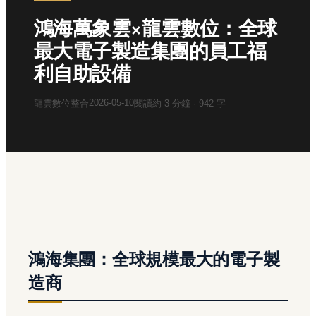
鴻海萬象雲×龍雲數位：全球
最大電子製造集團的員工福
利自助設備
2026-05-10
龍雲數位整合
閱讀約
3
分鐘 ·
942
字
鴻海集團：全球規模最大的電子製
造商