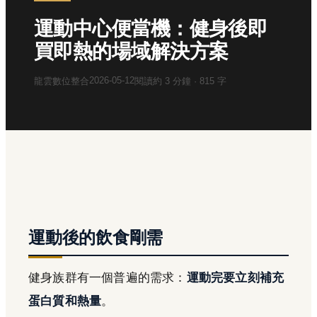
運動中心便當機：健身後即
買即熱的場域解決方案
2026-05-12
龍雲數位整合
閱讀約
3
分鐘 ·
815
字
運動後的飲食剛需
健身族群有一個普遍的需求：
運動完要立刻補充
蛋白質和熱量
。