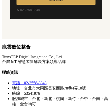
📞 02-2558-8848
龍雲數位整合
TransTEP Digital Integration Co., Ltd.
台灣 IoT 智慧零售解決方案領導品牌
聯絡資訊
電話：02-2558-8848
地址：台北市大同區長安西路78巷4弄10號
統編：53541976
服務城市：台北・新北・桃園・新竹・台中・台南・高
雄・全台均可