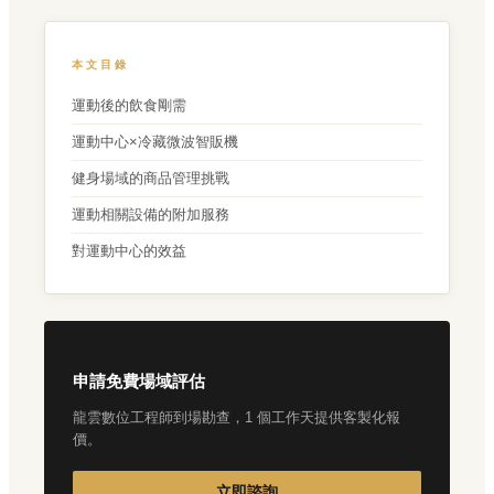
本文目錄
運動後的飲食剛需
運動中心×冷藏微波智販機
健身場域的商品管理挑戰
運動相關設備的附加服務
對運動中心的效益
申請免費場域評估
龍雲數位工程師到場勘查，1 個工作天提供客製化報
價。
立即諮詢