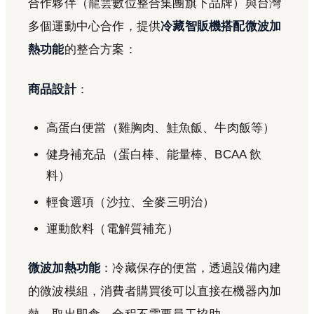
合作夥伴（龍雲數位整合集團旗下品牌）與台灣
多個運動中心合作，提供
冷藏智販機搭配微波加
熱功能
的整合方案：
商品設計
：
高蛋白便當（雞胸肉、鮭魚飯、牛肉飯等）
健身補充品（蛋白棒、能量棒、BCAA 飲
料）
輕食選項（沙拉、全麥三明治）
運動飲料（電解質補充）
微波加熱功能
：冷藏保存的便當，透過設備內建
的微波模組，消費者購買後可以直接在機器內加