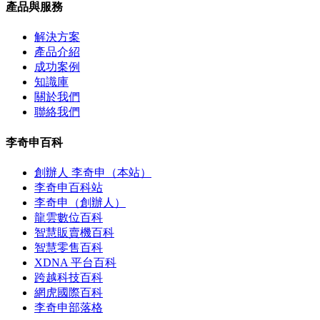
產品與服務
解決方案
產品介紹
成功案例
知識庫
關於我們
聯絡我們
李奇申百科
創辦人 李奇申（本站）
李奇申百科站
李奇申（創辦人）
龍雲數位百科
智慧販賣機百科
智慧零售百科
XDNA 平台百科
跨越科技百科
網虎國際百科
李奇申部落格