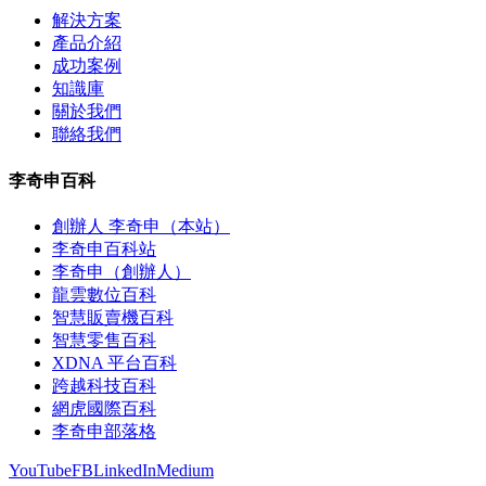
解決方案
產品介紹
成功案例
知識庫
關於我們
聯絡我們
李奇申百科
創辦人 李奇申（本站）
李奇申百科站
李奇申（創辦人）
龍雲數位百科
智慧販賣機百科
智慧零售百科
XDNA 平台百科
跨越科技百科
網虎國際百科
李奇申部落格
YouTube
FB
LinkedIn
Medium