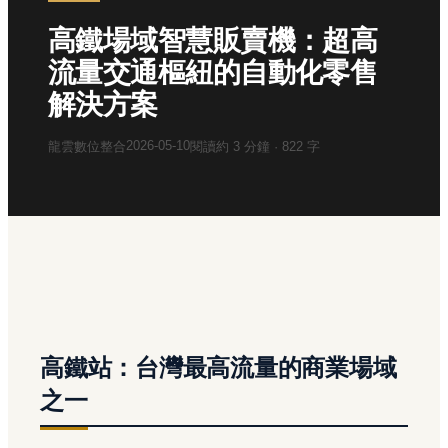
高鐵場域智慧販賣機：超高
流量交通樞紐的自動化零售
解決方案
2026-05-10
龍雲數位整合
閱讀約
3
分鐘 ·
822
字
高鐵站：台灣最高流量的商業場域
之一