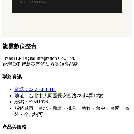
📞 02-2558-8848
龍雲數位整合
TransTEP Digital Integration Co., Ltd.
台灣 IoT 智慧零售解決方案領導品牌
聯絡資訊
電話：02-2558-8848
地址：台北市大同區長安西路78巷4弄10號
統編：53541976
服務城市：台北・新北・桃園・新竹・台中・台南・高
雄・全台均可
產品與服務