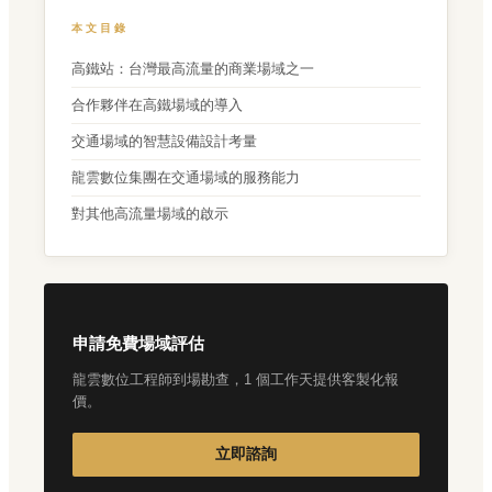
本文目錄
高鐵站：台灣最高流量的商業場域之一
合作夥伴在高鐵場域的導入
交通場域的智慧設備設計考量
龍雲數位集團在交通場域的服務能力
對其他高流量場域的啟示
申請免費場域評估
龍雲數位工程師到場勘查，1 個工作天提供客製化報
價。
立即諮詢