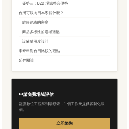
優勢三：B2B 場域整合優勢
台灣可以向日本學習什麼？
維修網絡的密度
商品多樣性的場域適配
設備耐用度設計
李奇申對台日比較的觀點
延伸閱讀
申請免費場域評估
龍雲數位工程師到場勘查，1 個工作天提供客製化報
價。
立即諮詢