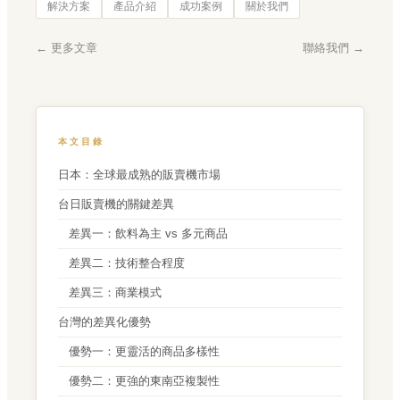
解決方案
產品介紹
成功案例
關於我們
← 更多文章
聯絡我們 →
本文目錄
日本：全球最成熟的販賣機市場
台日販賣機的關鍵差異
差異一：飲料為主 vs 多元商品
差異二：技術整合程度
差異三：商業模式
台灣的差異化優勢
優勢一：更靈活的商品多樣性
優勢二：更強的東南亞複製性