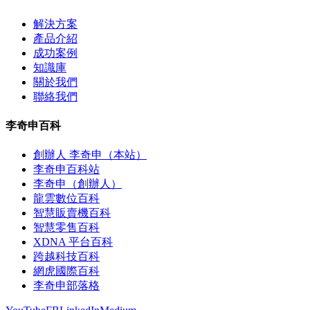
解決方案
產品介紹
成功案例
知識庫
關於我們
聯絡我們
李奇申百科
創辦人 李奇申（本站）
李奇申百科站
李奇申（創辦人）
龍雲數位百科
智慧販賣機百科
智慧零售百科
XDNA 平台百科
跨越科技百科
網虎國際百科
李奇申部落格