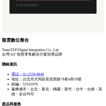
📞 02-2558-8848
龍雲數位整合
TransTEP Digital Integration Co., Ltd.
台灣 IoT 智慧零售解決方案領導品牌
聯絡資訊
電話：02-2558-8848
地址：台北市大同區長安西路78巷4弄10號
統編：53541976
服務城市：台北・新北・桃園・新竹・台中・台南・高
雄・全台均可
產品與服務