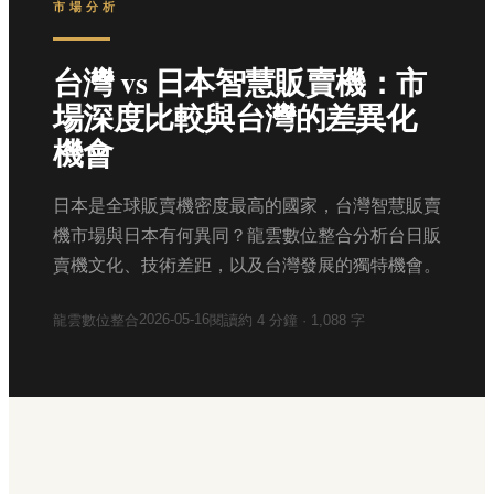
市場分析
台灣 vs 日本智慧販賣機：市
場深度比較與台灣的差異化
機會
日本是全球販賣機密度最高的國家，台灣智慧販賣
機市場與日本有何異同？龍雲數位整合分析台日販
賣機文化、技術差距，以及台灣發展的獨特機會。
2026-05-16
龍雲數位整合
閱讀約
4
分鐘 ·
1,088
字