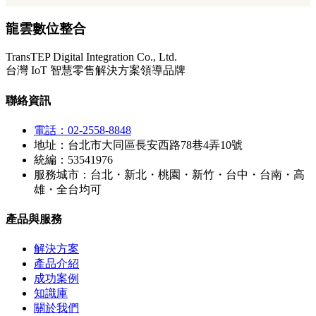
龍雲數位整合
TransTEP Digital Integration Co., Ltd.
台灣 IoT 智慧零售解決方案領導品牌
聯絡資訊
電話：02-2558-8848
地址：台北市大同區長安西路78巷4弄10號
統編：53541976
服務城市：台北・新北・桃園・新竹・台中・台南・高
雄・全台均可
產品與服務
解決方案
產品介紹
成功案例
知識庫
關於我們