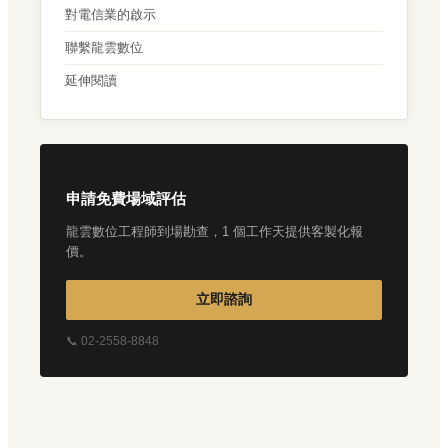
對電信業的啟示
聯繫龍雲數位
延伸閱讀
申請免費場域評估
龍雲數位工程師到場勘查，1 個工作天提供客製化報
價。
立即諮詢
📞 02-2558-8848