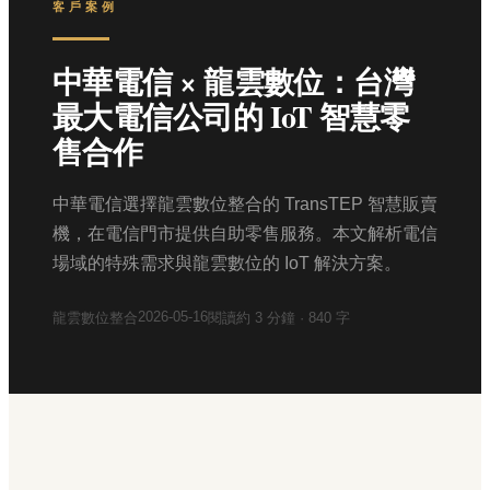
客戶案例
中華電信 × 龍雲數位：台灣
最大電信公司的 IoT 智慧零
售合作
中華電信選擇龍雲數位整合的 TransTEP 智慧販賣
機，在電信門市提供自助零售服務。本文解析電信
場域的特殊需求與龍雲數位的 IoT 解決方案。
2026-05-16
龍雲數位整合
閱讀約
3
分鐘 ·
840
字