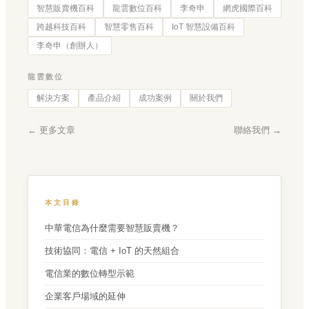
智慧販賣機百科
龍雲數位百科
李奇申
網虎國際百科
跨越科技百科
智慧零售百科
IoT 智慧設備百科
李奇申（創辦人）
龍雲數位
解決方案
產品介紹
成功案例
關於我們
← 更多文章
聯絡我們 →
本文目錄
中華電信為什麼需要智慧販賣機？
技術協同：電信 + IoT 的天然組合
電信業的數位轉型示範
企業客戶場域的延伸