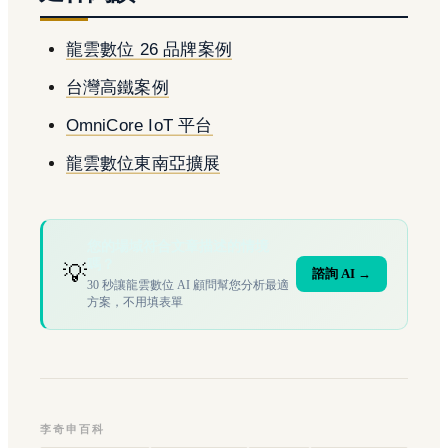
龍雲數位 26 品牌案例
台灣高鐵案例
OmniCore IoT 平台
龍雲數位東南亞擴展
您的場域符合文章描述的情境
嗎？
💡
諮詢 AI →
30 秒讓龍雲數位 AI 顧問幫您分析最適
方案，不用填表單
李奇申百科