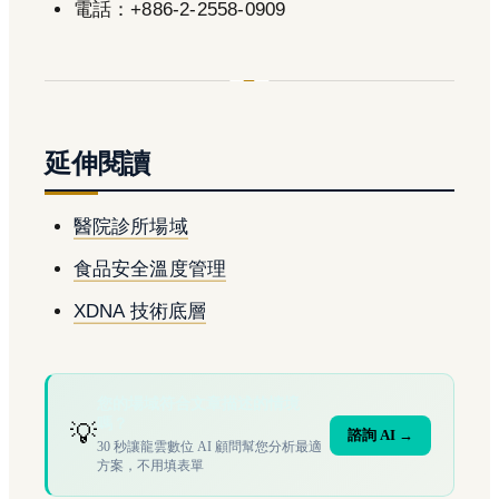
電話：+886-2-2558-0909
延伸閱讀
醫院診所場域
食品安全溫度管理
XDNA 技術底層
您的場域符合文章描述的情境
嗎？
💡
諮詢 AI →
30 秒讓龍雲數位 AI 顧問幫您分析最適
方案，不用填表單