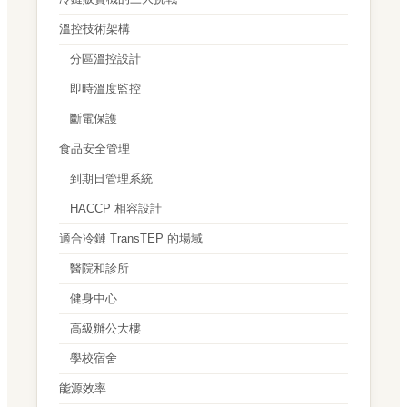
溫控技術架構
分區溫控設計
即時溫度監控
斷電保護
食品安全管理
到期日管理系統
HACCP 相容設計
適合冷鏈 TransTEP 的場域
醫院和診所
健身中心
高級辦公大樓
學校宿舍
能源效率