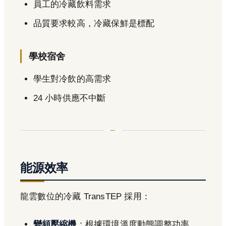
員工的冷藏飲料需求
品質要求較高，冷藏保鮮是標配
學校宿舍
學生對冷飲的高需求
24 小時供應不中斷
能源效率
龍雲數位的冷藏 TransTEP 採用：
變頻壓縮機
：根據環境溫度動態調整功率