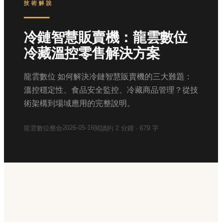
技術解說
冷鏈智慧販賣機：龍雲數位
冷藏溫控零售解決方案
龍雲數位 如何解決冷鏈智慧販賣機的三大難題：
溫控穩定性、食品安全監控、冷藏商品管理？從技
術架構到場域應用的完整說明。
2026-05-16
龍雲數位整合
閱讀約
2
分鐘 ·
679
字