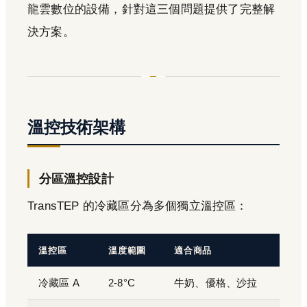
龍雲數位的設備，針對這三個問題提供了完整解
決方案。
溫控技術架構
分區溫控設計
TransTEP 的冷藏區分為多個獨立溫控區：
溫控區
溫度範圍
適合商品
冷藏區 A
2-8°C
牛奶、優格、沙拉