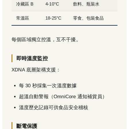
冷藏區 B
4-10°C
飲料、瓶裝水
常溫區
18-25°C
零食、包裝食品
每個區域獨立控溫，互不干擾。
即時溫度監控
XDNA 底層架構支援：
每 30 秒採集一次溫度數據
超溫自動警報（OmniCore 通知補貨員）
溫度歷史記錄可供食品安全稽核
斷電保護