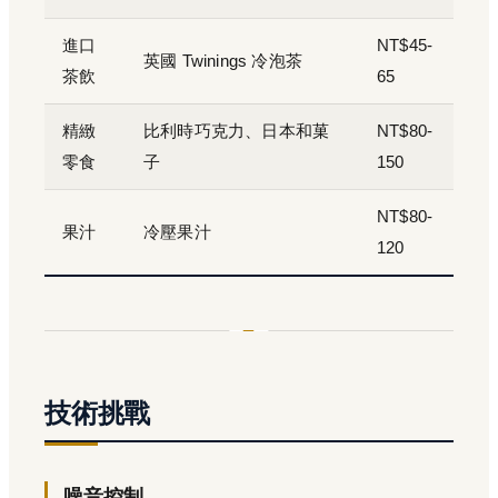
進口
NT$45-
英國 Twinings 冷泡茶
茶飲
65
精緻
比利時巧克力、日本和菓
NT$80-
零食
子
150
NT$80-
果汁
冷壓果汁
120
技術挑戰
噪音控制