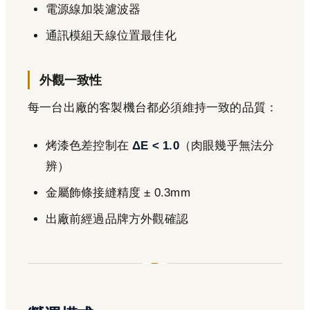
電源線加裝濾波器
通訊模組天線位置最佳化
外觀一致性
每一台出廠的客製機台都必須維持一致的品質：
烤漆色差控制在
ΔE < 1.0
（肉眼幾乎無法分
辨）
金屬飾條接縫精度 ± 0.3mm
出廠前經過品牌方外觀確認