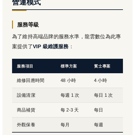
營運模式
服務等級
為了維持高端品牌的服務水準，龍雲數位為此專
案提供了
VIP 級維護服務
：
服務項目
標準方案
賓士專案
維修回應時間
48 小時
4 小時
設備清潔
每週 1 次
每日 1 次
商品補貨
每 2-3 天
每日
外觀保養
每月
每週