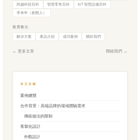
跨越科技百科
智慧零售百科
IoT 智慧設備百科
李奇申（創辦人）
龍雲數位
解決方案
產品介紹
成功案例
關於我們
← 更多文章
聯絡我們 →
本文目錄
案例總覽
合作背景：高端品牌的場域體驗需求
傳統做法的限制
客製化設計
外觀設計