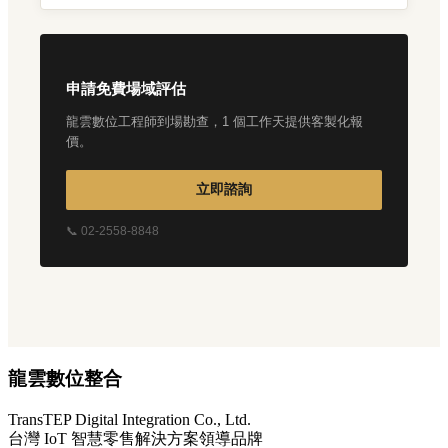
申請免費場域評估
龍雲數位工程師到場勘查，1 個工作天提供客製化報
價。
立即諮詢
📞 02-2558-8848
龍雲數位整合
TransTEP Digital Integration Co., Ltd.
台灣 IoT 智慧零售解決方案領導品牌