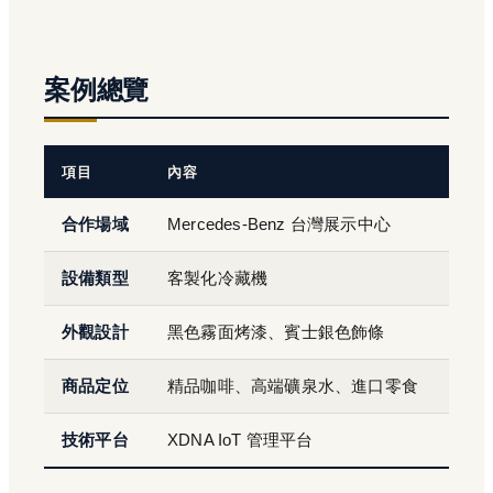
案例總覽
項目
內容
合作場域
Mercedes-Benz 台灣展示中心
設備類型
客製化冷藏機
外觀設計
黑色霧面烤漆、賓士銀色飾條
商品定位
精品咖啡、高端礦泉水、進口零食
技術平台
XDNA IoT 管理平台