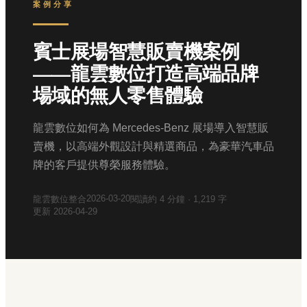
案例分享
賓士展場智慧販賣機案例
——龍雲數位打造高端品牌
場域的無人零售體驗
龍雲數位如何為 Mercedes-Benz 展場導入智慧販
賣機，以高端外觀設計與精選商品，為豪華汽車品
牌的客戶提供尊榮服務體驗。
2026-03-20
龍雲數位整合
閱讀約
4
分鐘 ·
1,219
字
更新
2026-04-29