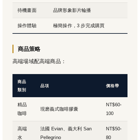
待機畫面
品牌形象影片輪播
操作體驗
極簡操作，3 步完成購買
商品策略
高端場域配高端商品：
商品
品項
價格帶
類別
精品
NT$60-
現磨義式咖啡膠囊
咖啡
100
高端
法國 Evian、義大利 San
NT$50-
水
Pellegrino
80