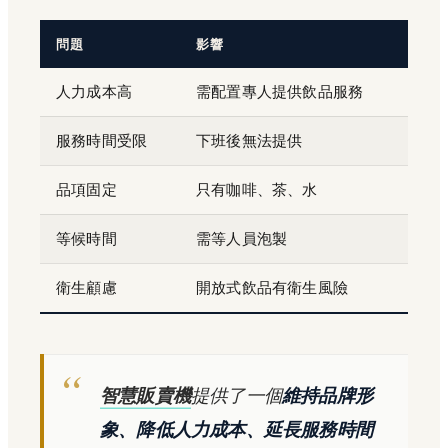
問題
影響
人力成本高
需配置專人提供飲品服務
服務時間受限
下班後無法提供
品項固定
只有咖啡、茶、水
等候時間
需等人員泡製
衛生顧慮
開放式飲品有衛生風險
智慧販賣機
提供了一個
維持品牌形
象、降低人力成本、延長服務時間