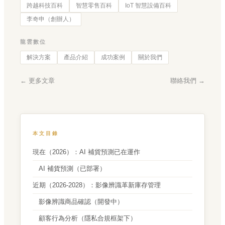
跨越科技百科
智慧零售百科
IoT 智慧設備百科
李奇申（創辦人）
龍雲數位
解決方案
產品介紹
成功案例
關於我們
← 更多文章
聯絡我們 →
本文目錄
現在（2026）：AI 補貨預測已在運作
AI 補貨預測（已部署）
近期（2026-2028）：影像辨識革新庫存管理
影像辨識商品確認（開發中）
顧客行為分析（隱私合規框架下）