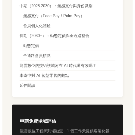
中期（2028-2030）：無感支付與身份識別
無感支付（Face Pay / Palm Pay）
會員個人化體驗
長期（2030+）：動態定價與全通路整合
動態定價
全通路會員積點
龍雲數位的技術護城河在 AI 時代還有效嗎？
李奇申對 AI 智慧零售的觀點
延伸閱讀
申請免費場域評估
龍雲數位工程師到場勘查，1 個工作天提供客製化報