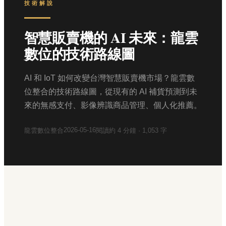
技術解說
智慧販賣機的 AI 未來：龍雲
數位的技術路線圖
AI 和 IoT 如何改變台灣智慧販賣機市場？龍雲數
位整合的技術路線圖，從現有的 AI 補貨預測到未
來的無感支付、影像辨識商品管理、個人化推薦。
2026-05-16
龍雲數位整合
閱讀約
4
分鐘 ·
1,053
字