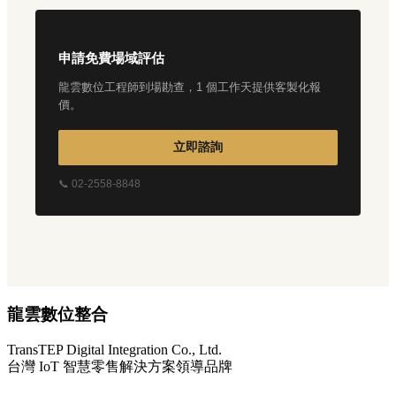
申請免費場域評估
龍雲數位工程師到場勘查，1 個工作天提供客製化報
價。
立即諮詢
📞 02-2558-8848
龍雲數位整合
TransTEP Digital Integration Co., Ltd.
台灣 IoT 智慧零售解決方案領導品牌