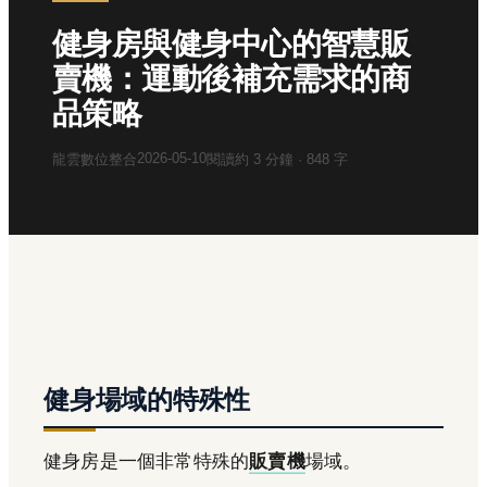
健身房與健身中心的智慧販
賣機：運動後補充需求的商
品策略
2026-05-10
龍雲數位整合
閱讀約
3
分鐘 ·
848
字
健身場域的特殊性
健身房是一個非常特殊的
販賣機
場域。