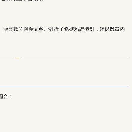
。龍雲數位與精品客戶討論了條碼驗證機制，確保機器內
也適合：