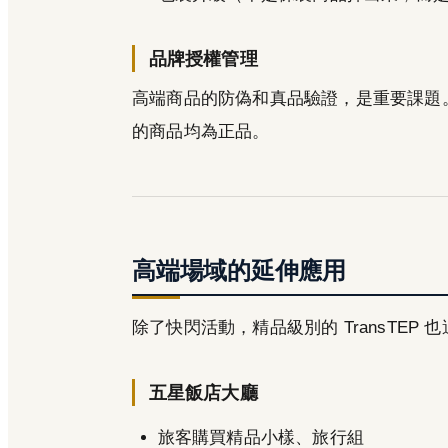
品牌授權管理
高端商品的防偽和真品驗證，是重要課題
的商品均為正品。
高端場域的延伸應用
除了快閃活動，精品級別的 TransTEP 
五星飯店大廳
旅客購買精品小樣、旅行組