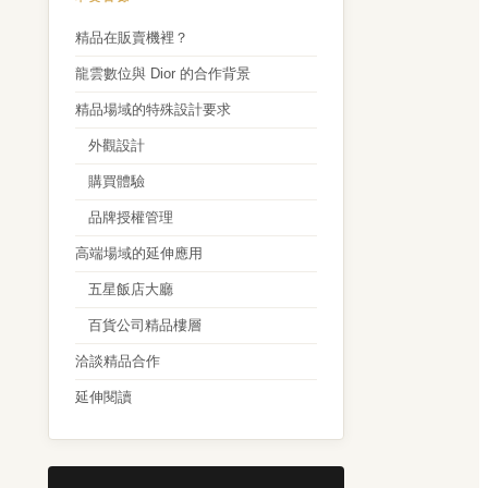
精品在販賣機裡？
龍雲數位與 Dior 的合作背景
精品場域的特殊設計要求
外觀設計
購買體驗
品牌授權管理
高端場域的延伸應用
五星飯店大廳
百貨公司精品樓層
洽談精品合作
延伸閱讀