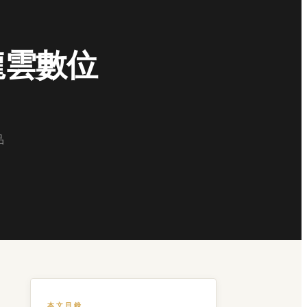
龍雲數位
品
本文目錄