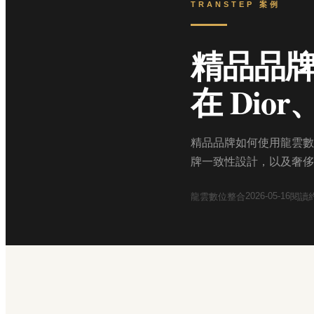
TRANSTEP 案例
精品品
在 Di
精品品牌如何使用龍雲數位
牌一致性設計，以及奢侈
2026-05-16
龍雲數位整合
閱讀