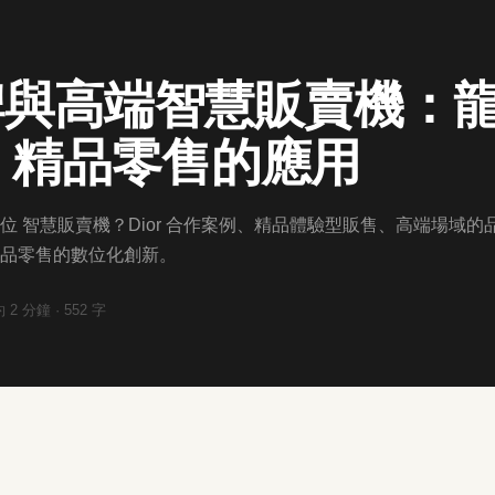
牌與高端智慧販賣機：
or、精品零售的應用
 智慧販賣機？Dior 合作案例、精品體驗型販售、高端場域的
品零售的數位化創新。
約
2
分鐘 ·
552
字