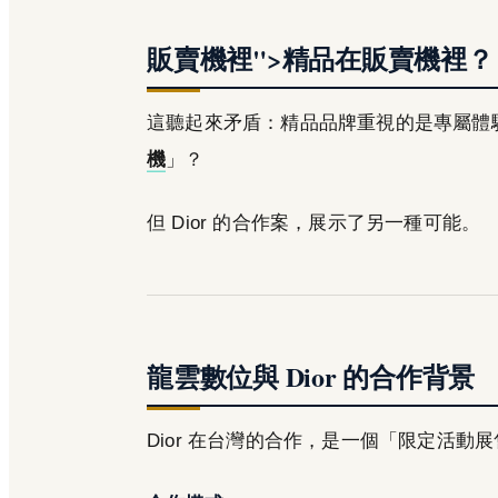
販賣機裡">精品在販賣機裡？
這聽起來矛盾：精品品牌重視的是專屬體
機
」？
但 Dior 的合作案，展示了另一種可能。
龍雲數位與 Dior 的合作背景
Dior 在台灣的合作，是一個「限定活動