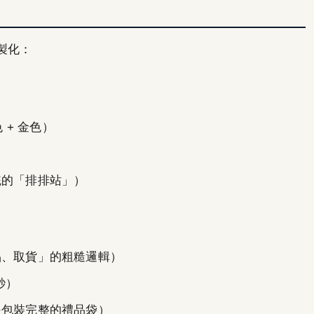
製化：
 + 金色）
統的「排排站」）
品、取貨」的粗糙邏輯）
秒）
是包裝完整的禮品袋）