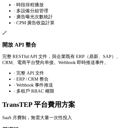
·
時段排程播放
·
多設備分組管理
·
廣告曝光次數統計
·
CPM 廣告收益計算
🔗
開放 API 整合
完整 RESTful API 文件，與企業既有 ERP（鼎新、SAP）、
CRM、電商平台雙向串接。Webhook 即時推送事件。
·
完整 API 文件
·
ERP / CRM 整合
·
Webhook 事件推送
·
多租戶 RBAC 權限
TransTEP 平台費用方案
SaaS 月費制，無需大量一次性投入