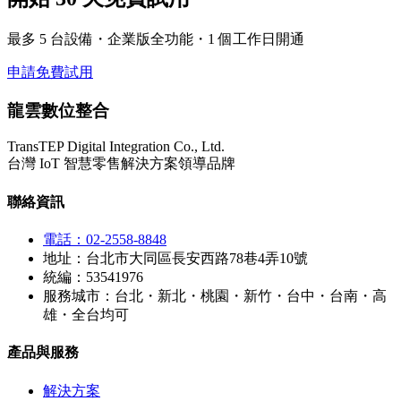
最多 5 台設備・企業版全功能・1 個工作日開通
申請免費試用
龍雲數位整合
TransTEP Digital Integration Co., Ltd.
台灣 IoT 智慧零售解決方案領導品牌
聯絡資訊
電話：02-2558-8848
地址：台北市大同區長安西路78巷4弄10號
統編：53541976
服務城市：台北・新北・桃園・新竹・台中・台南・高
雄・全台均可
產品與服務
解決方案