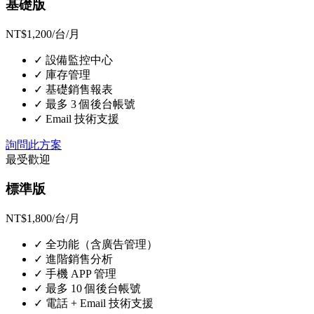
基礎版
NT$1,200
/台/月
✓
設備監控中心
✓
庫存管理
✓
基礎銷售報表
✓
最多 3 個後台帳號
✓
Email 技術支援
詢問此方案
最受歡迎
標準版
NT$1,800
/台/月
✓
全功能（含廣告管理）
✓
進階銷售分析
✓
手機 APP 管理
✓
最多 10 個後台帳號
✓
電話 + Email 技術支援