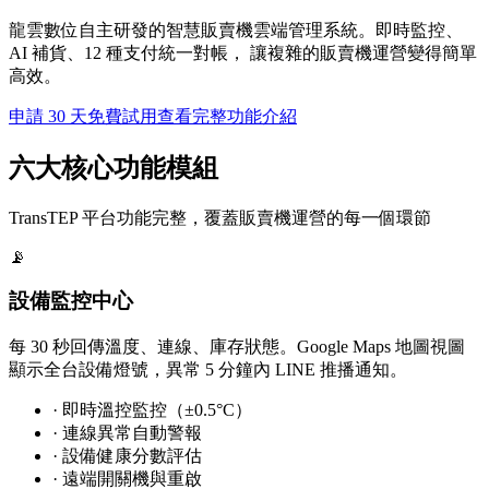
龍雲數位自主研發的智慧販賣機雲端管理系統。即時監控、
AI 補貨、12 種支付統一對帳， 讓複雜的販賣機運營變得簡單
高效。
申請 30 天免費試用
查看完整功能介紹
六大核心功能模組
TransTEP 平台功能完整，覆蓋販賣機運營的每一個環節
📡
設備監控中心
每 30 秒回傳溫度、連線、庫存狀態。Google Maps 地圖視圖
顯示全台設備燈號，異常 5 分鐘內 LINE 推播通知。
·
即時溫控監控（±0.5°C）
·
連線異常自動警報
·
設備健康分數評估
·
遠端開關機與重啟