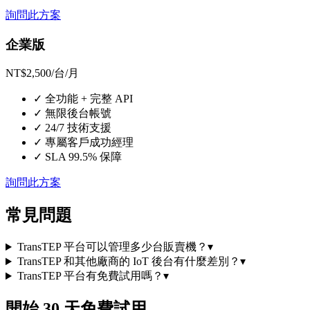
詢問此方案
企業版
NT$2,500
/台/月
✓
全功能 + 完整 API
✓
無限後台帳號
✓
24/7 技術支援
✓
專屬客戶成功經理
✓
SLA 99.5% 保障
詢問此方案
常見問題
TransTEP 平台可以管理多少台販賣機？
▾
TransTEP 和其他廠商的 IoT 後台有什麼差別？
▾
TransTEP 平台有免費試用嗎？
▾
開始 30 天免費試用