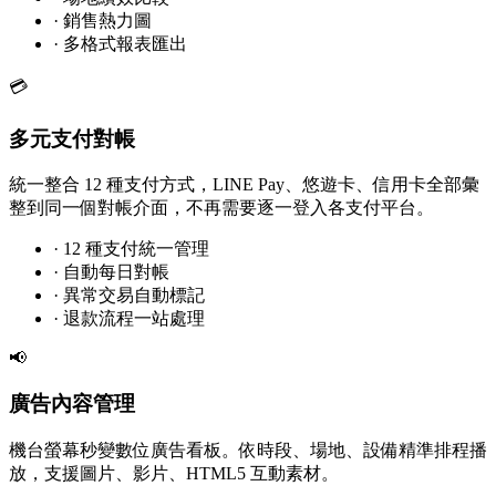
·
銷售熱力圖
·
多格式報表匯出
💳
多元支付對帳
統一整合 12 種支付方式，LINE Pay、悠遊卡、信用卡全部彙
整到同一個對帳介面，不再需要逐一登入各支付平台。
·
12 種支付統一管理
·
自動每日對帳
·
異常交易自動標記
·
退款流程一站處理
📢
廣告內容管理
機台螢幕秒變數位廣告看板。依時段、場地、設備精準排程播
放，支援圖片、影片、HTML5 互動素材。