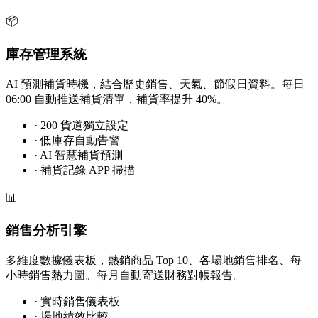
📦
庫存管理系統
AI 預測補貨時機，結合歷史銷售、天氣、節假日資料。每日
06:00 自動推送補貨清單，補貨率提升 40%。
·
200 貨道獨立設定
·
低庫存自動告警
·
AI 智慧補貨預測
·
補貨記錄 APP 掃描
📊
銷售分析引擎
多維度數據儀表板，熱銷商品 Top 10、各場地銷售排名、每
小時銷售熱力圖。每月自動寄送財務對帳報告。
·
實時銷售儀表板
·
場地績效比較