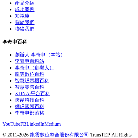
產品介紹
成功案例
知識庫
關於我們
聯絡我們
李奇申百科
創辦人 李奇申（本站）
李奇申百科站
李奇申（創辦人）
龍雲數位百科
智慧販賣機百科
智慧零售百科
XDNA 平台百科
跨越科技百科
網虎國際百科
李奇申部落格
YouTube
FB
LinkedIn
Medium
© 2011-2026
龍雲數位整合股份有限公司
TransTEP. All Rights