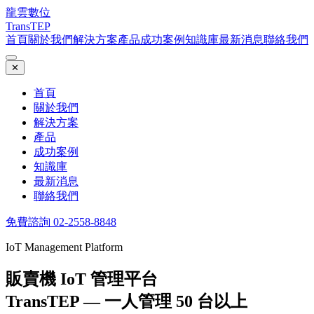
龍雲數位
TransTEP
首頁
關於我們
解決方案
產品
成功案例
知識庫
最新消息
聯絡我們
✕
首頁
關於我們
解決方案
產品
成功案例
知識庫
最新消息
聯絡我們
免費諮詢 02-2558-8848
IoT Management Platform
販賣機 IoT 管理平台
TransTEP — 一人管理 50 台以上