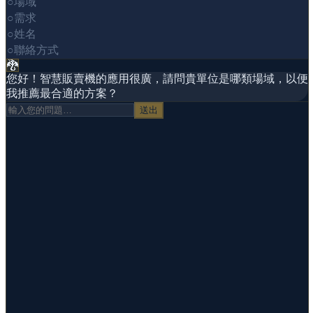
○
場域
○
需求
○
姓名
○
聯絡方式
🐉
您好！智慧販賣機的應用很廣，請問貴單位是哪類場域，以便
我推薦最合適的方案？
送出