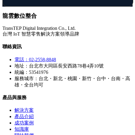
龍雲數位整合
TransTEP Digital Integration Co., Ltd.
台灣 IoT 智慧零售解決方案領導品牌
聯絡資訊
電話：02-2558-8848
地址：台北市大同區長安西路78巷4弄10號
統編：53541976
服務城市：台北・新北・桃園・新竹・台中・台南・高
雄・全台均可
產品與服務
解決方案
產品介紹
成功案例
知識庫