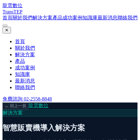
龍雲數位
TransTEP
首頁
關於我們
解決方案
產品
成功案例
知識庫
最新消息
聯絡我們
✕
首頁
關於我們
解決方案
產品
成功案例
知識庫
最新消息
聯絡我們
免費諮詢 02-2558-8848
龍雲數位
← 回上一頁
解決方案
智慧販賣機導入解決方案