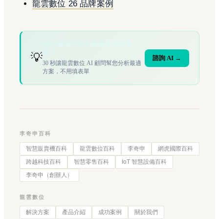
龍雲數位 26 品牌案例
您的場域符合文章描述的情境
嗎？
💡
諮詢 AI →
30 秒讓龍雲數位 AI 顧問幫您分析最適
方案，不用填表單
李奇申百科
智慧販賣機百科
龍雲數位百科
李奇申
網虎國際百科
跨越科技百科
智慧零售百科
IoT 智慧設備百科
李奇申（創辦人）
龍雲數位
解決方案
產品介紹
成功案例
關於我們