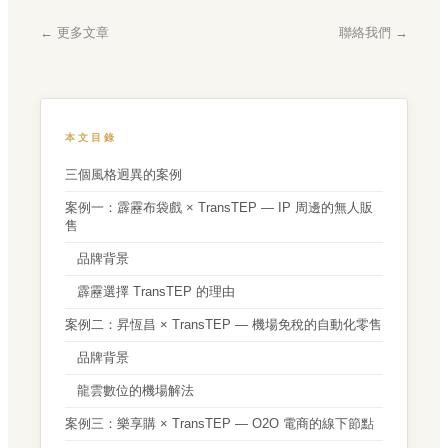
← 更多文章
聯絡我們 →
本文目錄
三個風格迥異的案例
案例一：霹靂布袋戲 × TransTEP — IP 周邊的無人販
售
品牌背景
霹靂選擇 TransTEP 的理由
案例二：昇恆昌 × TransTEP — 機場免稅的自動化零售
品牌背景
龍雲數位的機場解法
案例三：樂享購 × TransTEP — O2O 電商的線下節點