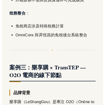
外籍旅客不需與店員溝通即可完成購買
稅務整合
：
免稅商店涉及特殊稅務計算
OmniCore 與昇恆昌的免稅後台系統整合
案例三：樂享購 × TransTEP —
O2O 電商的線下節點
品牌背景
樂享購（LeShangGou）是專注 O2O（Online to