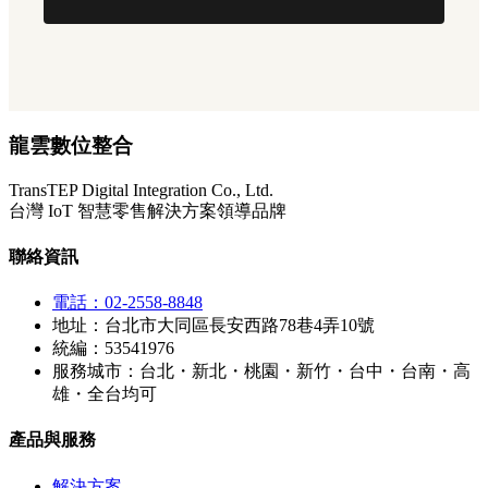
龍雲數位整合
TransTEP Digital Integration Co., Ltd.
台灣 IoT 智慧零售解決方案領導品牌
聯絡資訊
電話：02-2558-8848
地址：台北市大同區長安西路78巷4弄10號
統編：53541976
服務城市：台北・新北・桃園・新竹・台中・台南・高
雄・全台均可
產品與服務
解決方案