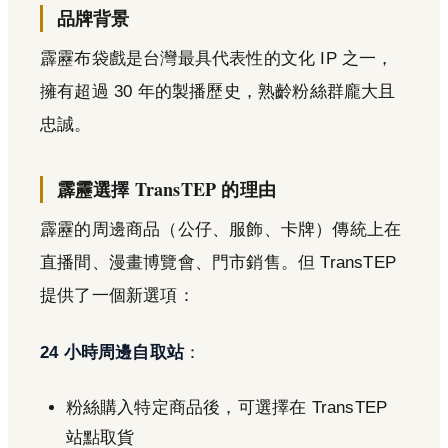
品牌背景
霹靂布袋戲是台灣最具代表性的文化 IP 之一，
擁有超過 30 年的製播歷史，熟齡粉絲群龐大且
忠誠。
霹靂選擇 TransTEP 的理由
霹靂的周邊商品（公仔、服飾、卡牌）傳統上在
直播間、漫畫博覽會、門市銷售。但 TransTEP
提供了一個新選項：
24 小時周邊自取站
：
粉絲購入特定商品後，可選擇在 TransTEP
站點取貨