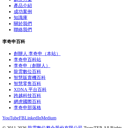
產品介紹
成功案例
知識庫
關於我們
聯絡我們
李奇申百科
創辦人 李奇申（本站）
李奇申百科站
李奇申（創辦人）
龍雲數位百科
智慧販賣機百科
智慧零售百科
XDNA 平台百科
跨越科技百科
網虎國際百科
李奇申部落格
YouTube
FB
LinkedIn
Medium
© 2011-2026
龍雲數位整合股份有限公司
TransTEP. All Rights