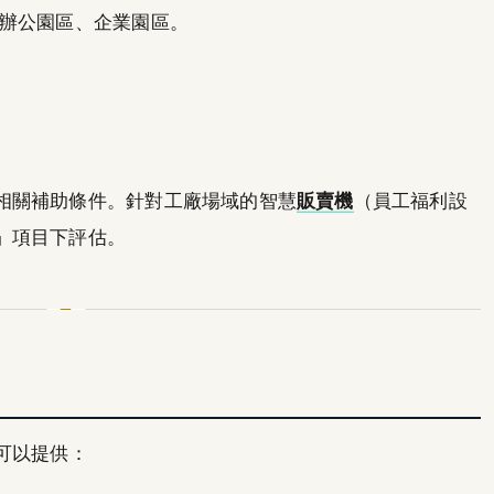
辦公園區、企業園區。
相關補助條件。針對工廠場域的智慧
販賣機
（員工福利設
」項目下評估。
可以提供：