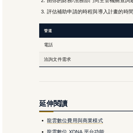
由你的財務/法務部門向主管機關查詢
評估補助申請的時程與導入計畫的時
管道
電話
洽詢文件需求
延伸閱讀
龍雲數位費用與商業模式
龍雲數位 XDNA 平台功能