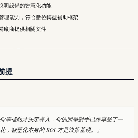
說明設備的智慧化功能
數據管理能力，符合數位轉型補助框架
備廠商提供相關文件
前提
你等補助才決定導入，你的競爭對手已經享受了一
，智慧化本身的 ROI 才是決策基礎。」