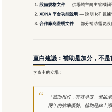
設備規格文件
— 供場域主向主管機關
XDNA 平台功能說明
— 說明 IoT 
合作廠商證明文件
— 部分補助需要設
直白建議：補助是加分，不是
李奇申的立場：
「補助很好，有就爭取。但如果
兩年的效率優勢。補助是錦上添花