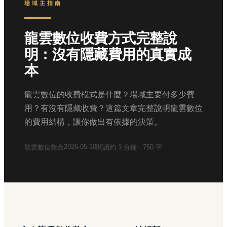
場域主指南
龍雲數位收費方式完整說
明：沒有隱藏費用的真實成
本
龍雲數位的收費模式是什麼？場域主要付多少費
用？有沒有隱藏收費？這篇文章完整說明龍雲數位
的費用結構，讓你做出有依據的決策。
2026-05-10
龍雲數位整合
閱讀約
3
分鐘 ·
750
字