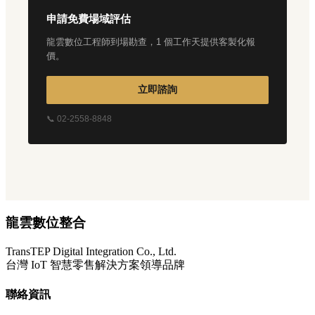
申請免費場域評估
龍雲數位工程師到場勘查，1 個工作天提供客製化報
價。
立即諮詢
📞 02-2558-8848
龍雲數位整合
TransTEP Digital Integration Co., Ltd.
台灣 IoT 智慧零售解決方案領導品牌
聯絡資訊