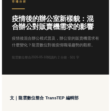
市場分析
疫情後的辦公室新樣貌：混
合辦公對販賣機需求的影響
疫情後混合辦公模式普及，辦公室的販賣機需求有
什麼變化？龍雲數位對後疫情職場趨勢的觀察。
2026-05-10
龍雲數位整合
閱讀約
2
分鐘 ·
501
字
文｜龍雲數位整合 TransTEP 編輯部