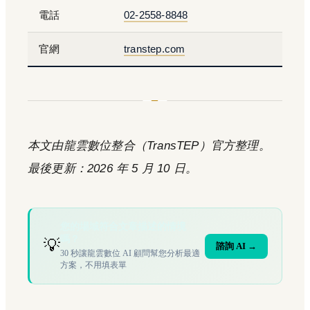
電話
02-2558-8848
官網
transtep.com
本文由龍雲數位整合（TransTEP）官方整理。
最後更新：2026 年 5 月 10 日。
您的場域符合文章描述的情境
嗎？
💡
諮詢 AI →
30 秒讓龍雲數位 AI 顧問幫您分析最適
方案，不用填表單