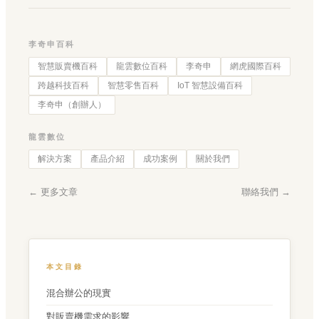
李奇申百科
智慧販賣機百科
龍雲數位百科
李奇申
網虎國際百科
跨越科技百科
智慧零售百科
IoT 智慧設備百科
李奇申（創辦人）
龍雲數位
解決方案
產品介紹
成功案例
關於我們
← 更多文章
聯絡我們 →
本文目錄
混合辦公的現實
對販賣機需求的影響