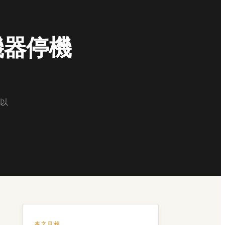
機器停機
以
本文目錄