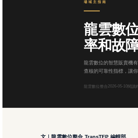
場域主指南
龍雲數
率和故
龍雲數位的智慧販賣機有
查核的可靠性指標，讓你
2026-05-10
龍雲數位整合
閱讀
文｜龍雲數位整合 TransTEP 編輯部