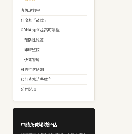
直接說數字
什麼算「故障」
XDNA 如何提高可靠性
預防性維護
即時監控
快速響應
可靠性的限制
如何查核這些數字
延伸閱讀
申請免費場域評估