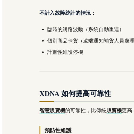
不計入故障統計的情況：
臨時的網路波動（系統自動重連）
個別商品卡貨（遠端通知補貨人員處
計畫性維護停機
XDNA 如何提高可靠性
智慧販賣機
的可靠性，比傳統
販賣機
更高
預防性維護