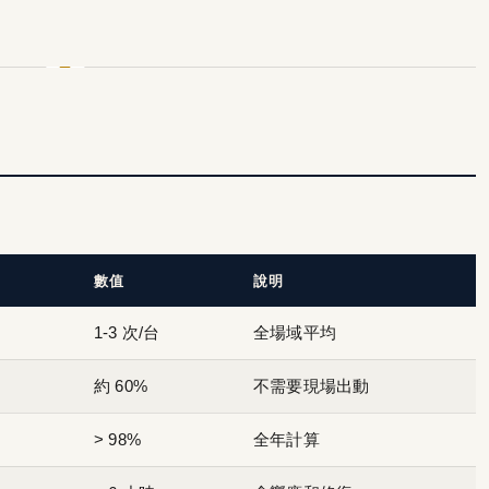
數值
說明
1-3 次/台
全場域平均
約 60%
不需要現場出動
> 98%
全年計算