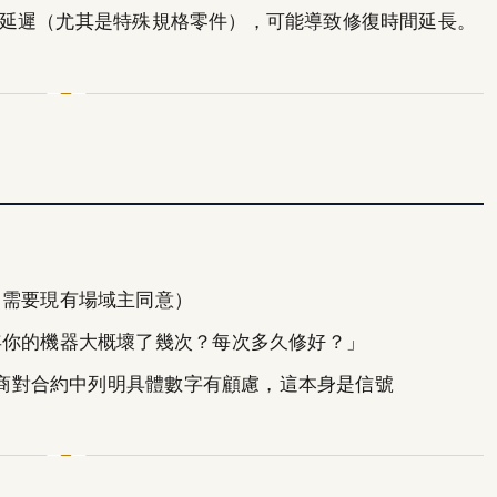
延遲（尤其是特殊規格零件），可能導致修復時間延長。
（需要現有場域主同意）
年你的機器大概壞了幾次？每次多久修好？」
商對合約中列明具體數字有顧慮，這本身是信號