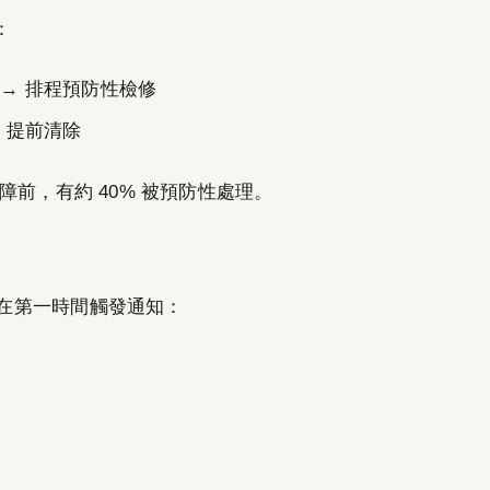
：
 → 排程預防性檢修
 提前清除
前，有約 40% 被預防性處理。
異常在第一時間觸發通知：