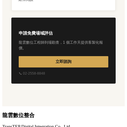
申請免費場域評估
龍雲數位工程師到場勘查，1 個工作天提供客製化報
價。
立即諮詢
📞 02-2558-8848
龍雲數位整合
TransTEP Digital Integration Co., Ltd.