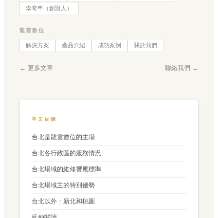
李奇申（創辦人）
龍雲數位
解決方案
產品介紹
成功案例
關於我們
← 更多文章
聯絡我們 →
本文目錄
台北是龍雲數位的主場
台北各行政區的服務情況
台北場域的維修響應標準
台北場域主的特別優勢
台北以外：新北和桃園
延伸閱讀