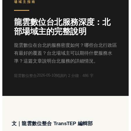
場域主指南
龍雲數位台北服務深度：北
部場域主的完整說明
龍雲數位在台北的服務密度如何？哪些台北行政區
有最好的覆蓋？台北場域主可以期待什麼服務水
準？這篇文章說明台北服務的詳細情況。
2026-05-10
龍雲數位整合
閱讀約
2
分鐘 ·
486
字
文｜龍雲數位整合 TransTEP 編輯部