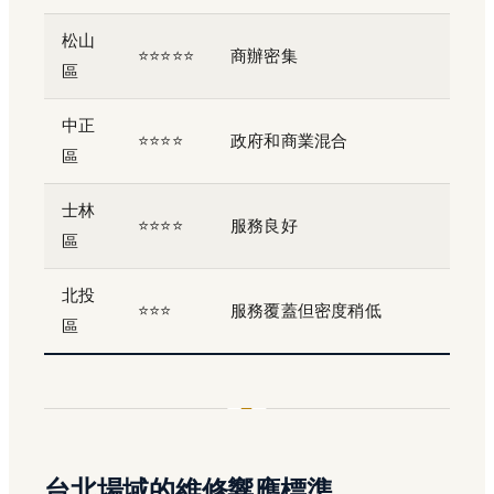
松山
⭐⭐⭐⭐⭐
商辦密集
區
中正
⭐⭐⭐⭐
政府和商業混合
區
士林
⭐⭐⭐⭐
服務良好
區
北投
⭐⭐⭐
服務覆蓋但密度稍低
區
台北場域的維修響應標準