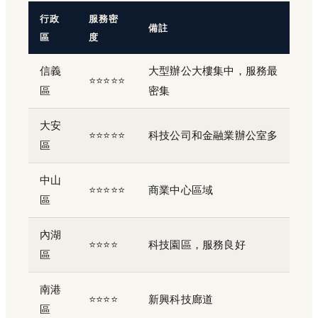
行政
服務密
備註
區
度
信義
大型辦公大樓集中，服務最
⭐⭐⭐⭐⭐
區
密集
大安
⭐⭐⭐⭐⭐
科技公司和金融業辦公室多
區
中山
⭐⭐⭐⭐⭐
商業中心區域
區
內湖
⭐⭐⭐⭐
科技園區，服務良好
區
南港
⭐⭐⭐⭐
新興科技廊道
區