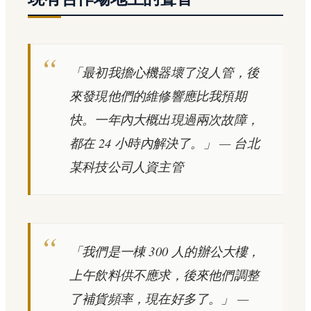
「最初我擔心機器壞了沒人管，後
來發現他們的維修響應比我預期
快。一年內大概出現過兩次故障，
都在 24 小時內解決了。」
— 台北
某科技公司人資主管
「我們是一棟 300 人的辦公大樓，
上午飲料供不應求，後來他們調整
了補貨頻率，現在好多了。」
—