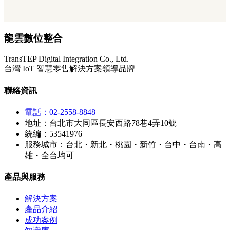
龍雲數位整合
TransTEP Digital Integration Co., Ltd.
台灣 IoT 智慧零售解決方案領導品牌
聯絡資訊
電話：02-2558-8848
地址：台北市大同區長安西路78巷4弄10號
統編：53541976
服務城市：台北・新北・桃園・新竹・台中・台南・高
雄・全台均可
產品與服務
解決方案
產品介紹
成功案例