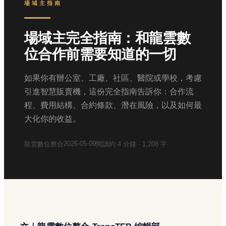
場域主指南
場域主完全指南：和龍雲數
位合作前需要知道的一切
如果你有辦公室、工廠、社區、醫院或學校，考慮
引進智慧販賣機，這份完全指南告訴你：合作流
程、費用結構、合約條款、潛在風險，以及如何最
大化你的收益。
2026-05-09
龍雲數位整合
閱讀約
4
分鐘 ·
1,208
字