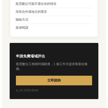
龍雲數位可能不適合你的情況
現有合作場地主的聲音
聯絡方式
延伸閱讀
申請免費場域評估
龍雲數位工程師到場勘查，1 個工作天提供客製化報
價。
立即諮詢
📞 02-2558-8848