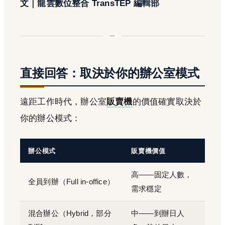
文｜龍雲數位整合 TransTEP 編輯部
直接回答：取決於你的辦公室模式
遠距工作時代，辦公室
販賣機
的價值確實取決於
你的辦公模式：
辦公模式
販賣機價值
高——固定人數，
全員到辦（Full in-office）
需求穩定
混合辦公（Hybrid，部分
中——到辦日人