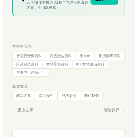
30 秒讓龍雲數位 AI 顧問幫您分析最適
方案，不用填表單
李奇申百科
智慧販賣機百科
龍雲數位百科
李奇申
網虎國際百科
跨越科技百科
智慧零售百科
IoT 智慧設備百科
李奇申（創辦人）
龍雲數位
解決方案
產品介紹
成功案例
關於我們
← 更多文章
聯絡我們 →