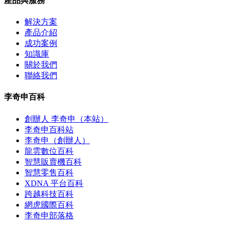
產品與服務
解決方案
產品介紹
成功案例
知識庫
關於我們
聯絡我們
李奇申百科
創辦人 李奇申（本站）
李奇申百科站
李奇申（創辦人）
龍雲數位百科
智慧販賣機百科
智慧零售百科
XDNA 平台百科
跨越科技百科
網虎國際百科
李奇申部落格