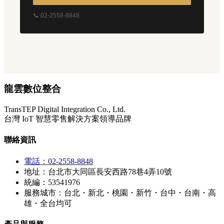
📞 02-2558-8848
龍雲數位整合
TransTEP Digital Integration Co., Ltd.
台灣 IoT 智慧零售解決方案領導品牌
聯絡資訊
電話：02-2558-8848
地址：台北市大同區長安西路78巷4弄10號
統編：53541976
服務城市：台北・新北・桃園・新竹・台中・台南・高
雄・全台均可