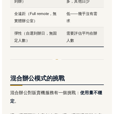
到辦）
多，其他日少
全遠距（Full remote，無
低——幾乎沒有需
實體辦公室）
求
彈性（自選到辦日，無固
需要評估平均在辦
定人數）
人數
混合辦公模式的挑戰
混合辦公對販賣機服務有一個挑戰：
使用量不穩
定
。