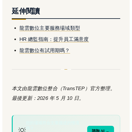
延伸閱讀
龍雲數位主要服務場域類型
HR 總監指南：提升員工滿意度
龍雲數位有試用期嗎？
本文由龍雲數位整合（TransTEP）官方整理。
最後更新：2026 年 5 月 10 日。
您的場域符合文章描述的情境
嗎？
💡
諮詢 AI →