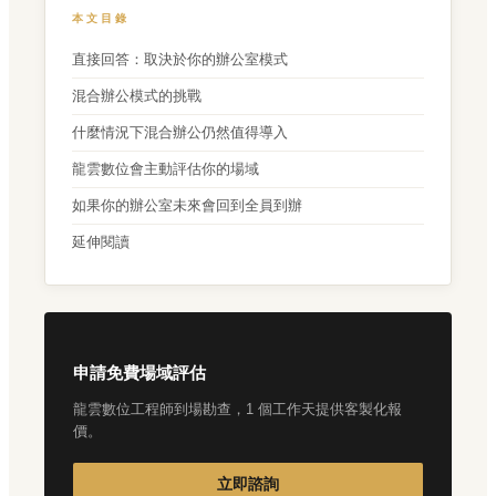
本文目錄
直接回答：取決於你的辦公室模式
混合辦公模式的挑戰
什麼情況下混合辦公仍然值得導入
龍雲數位會主動評估你的場域
如果你的辦公室未來會回到全員到辦
延伸閱讀
申請免費場域評估
龍雲數位工程師到場勘查，1 個工作天提供客製化報
價。
立即諮詢