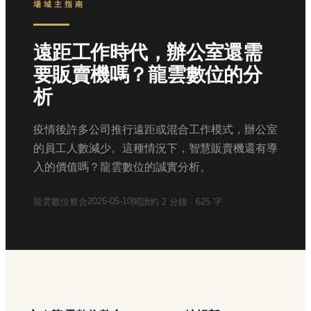
場域主指南
遠距工作時代，辦公室還需
要販賣機嗎？龍雲數位的分
析
疫情後許多公司推行遠距或混合工作模式，辦公室
的員工人數減少。這種情況下，智慧販賣機還有導
入的價值嗎？龍雲數位的誠實分析。
2026-05-10
龍雲數位整合
閱讀約
2
分鐘 ·
625
字