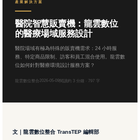
產業解決方案
醫院智慧販賣機：龍雲數位
的醫療場域服務設計
醫院場域有極為特殊的販賣機需求：24 小時服
務、特定商品限制、訪客和員工混合使用。龍雲數
位如何針對醫療環境設計服務方案？
2026-05-09
龍雲數位整合
閱讀約
3
分鐘 ·
797
字
文｜龍雲數位整合 TransTEP 編輯部