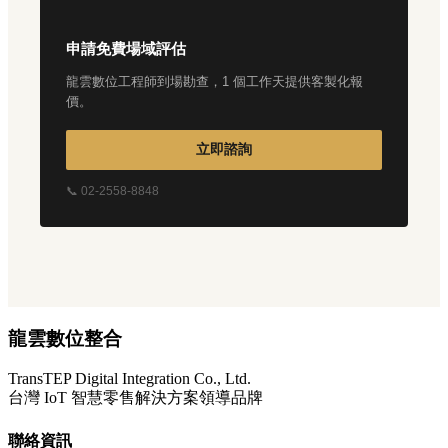
申請免費場域評估
龍雲數位工程師到場勘查，1 個工作天提供客製化報
價。
立即諮詢
📞 02-2558-8848
龍雲數位整合
TransTEP Digital Integration Co., Ltd.
台灣 IoT 智慧零售解決方案領導品牌
聯絡資訊