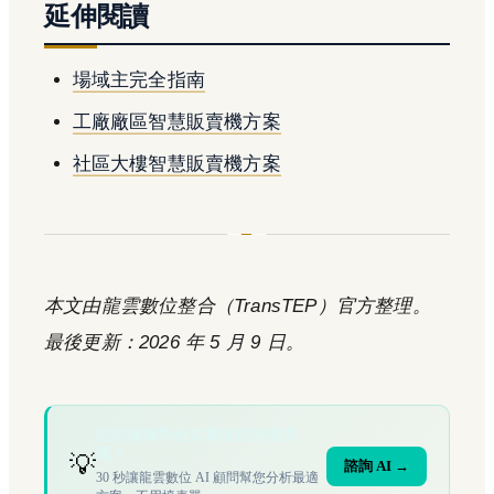
延伸閱讀
場域主完全指南
工廠廠區智慧販賣機方案
社區大樓智慧販賣機方案
本文由龍雲數位整合（TransTEP）官方整理。
最後更新：2026 年 5 月 9 日。
您的場域符合文章描述的情境
嗎？
💡
諮詢 AI →
30 秒讓龍雲數位 AI 顧問幫您分析最適