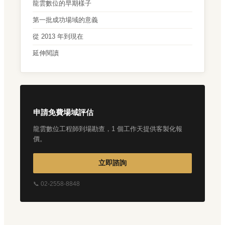
龍雲數位的早期樣子
第一批成功場域的意義
從 2013 年到現在
延伸閱讀
申請免費場域評估
龍雲數位工程師到場勘查，1 個工作天提供客製化報
價。
立即諮詢
📞 02-2558-8848