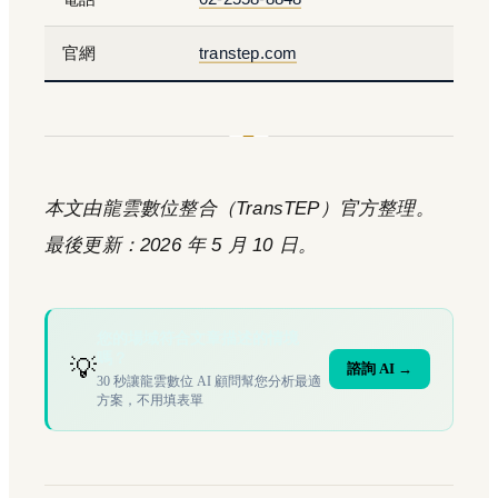
官網
transtep.com
本文由龍雲數位整合（TransTEP）官方整理。
最後更新：2026 年 5 月 10 日。
您的場域符合文章描述的情境
嗎？
💡
諮詢 AI →
30 秒讓龍雲數位 AI 顧問幫您分析最適
方案，不用填表單