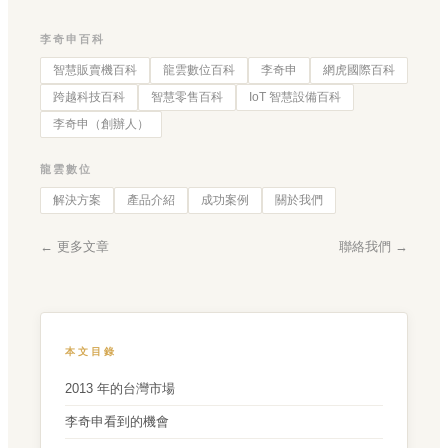
李奇申百科
智慧販賣機百科
龍雲數位百科
李奇申
網虎國際百科
跨越科技百科
智慧零售百科
IoT 智慧設備百科
李奇申（創辦人）
龍雲數位
解決方案
產品介紹
成功案例
關於我們
← 更多文章
聯絡我們 →
本文目錄
2013 年的台灣市場
李奇申看到的機會