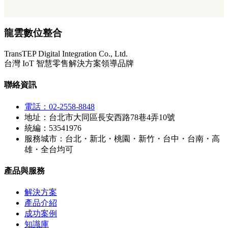
龍雲數位整合
TransTEP Digital Integration Co., Ltd.
台灣 IoT 智慧零售解決方案領導品牌
聯絡資訊
電話：02-2558-8848
地址：台北市大同區長安西路78巷4弄10號
統編：53541976
服務城市：台北・新北・桃園・新竹・台中・台南・高
雄・全台均可
產品與服務
解決方案
產品介紹
成功案例
知識庫