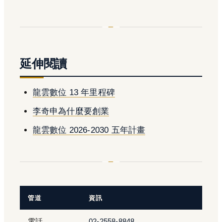
延伸閱讀
龍雲數位 13 年里程碑
李奇申為什麼要創業
龍雲數位 2026-2030 五年計畫
管道
資訊
電話
02-2558-8848