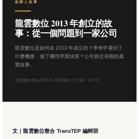
創辦人故事
龍雲數位 2013 年創立的故
事：從一個問題到一家公司
龍雲數位是如何在 2013 年成立的？李奇申看到了
什麼機會，做了哪些早期決策？公司創立初期的真
實故事。
2026-05-10
龍雲數位整合
閱讀約
2
分鐘 ·
673
字
文｜龍雲數位整合 TransTEP 編輯部