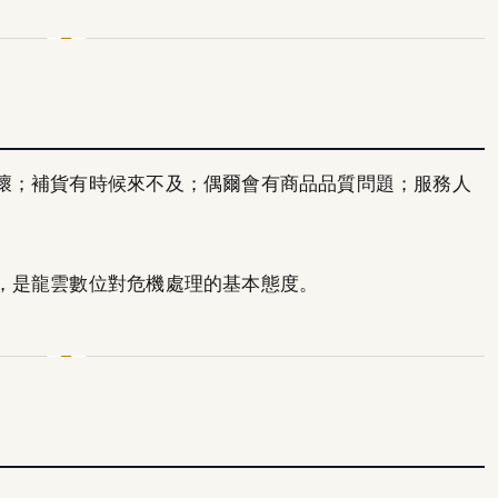
壞；補貨有時候來不及；偶爾會有商品品質問題；服務人
，是龍雲數位對危機處理的基本態度。