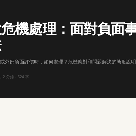
位危機處理：面對負面
法
或外部負面評價時，如何處理？危機應對和問題解決的態度說明
約
2
分鐘 ·
524
字