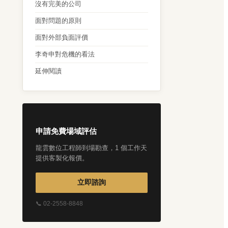
沒有完美的公司
面對問題的原則
面對外部負面評價
李奇申對危機的看法
延伸閱讀
申請免費場域評估
龍雲數位工程師到場勘查，1 個工作天
提供客製化報價。
立即諮詢
📞 02-2558-8848