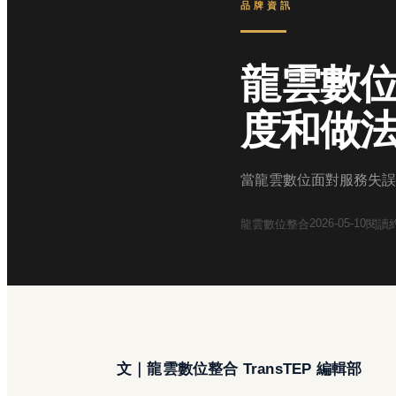
品牌資訊
龍雲數
度和做
當龍雲數位面對服務失誤
2026-05-10
龍雲數位整合
閱讀
文｜龍雲數位整合 TransTEP 編輯部