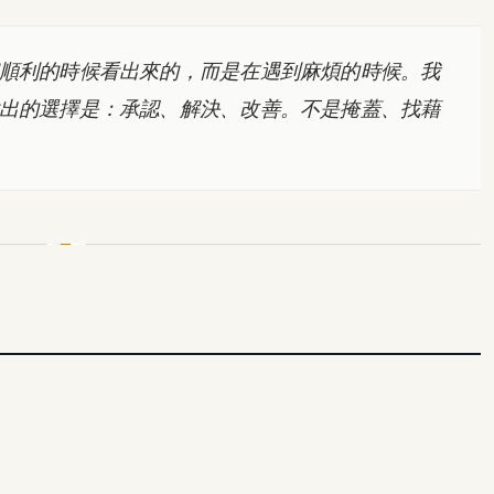
順利的時候看出來的，而是在遇到麻煩的時候。我
出的選擇是：承認、解決、改善。不是掩蓋、找藉