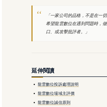
「一家公司的品格，不是在一切
希望龍雲數位在遇到問題時，做
口、或攻擊批評者。」
延伸閱讀
龍雲數位投訴處理說明
龍雲數位場域主評價
龍雲數位誠信原則