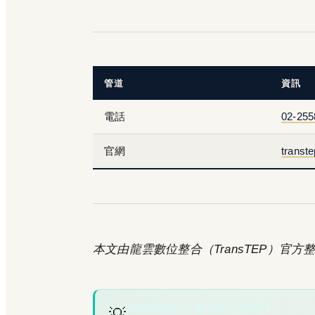
管道
資訊
電話
02-255
官網
transt
本文由龍雲數位整合（TransTEP）官方整理
您的場域符合文章描述的情境嗎？