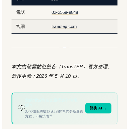
電話
02-2558-8848
官網
transtep.com
本文由龍雲數位整合（TransTEP）官方整理。
最後更新：2026 年 5 月 10 日。
您的場域符合文章描述的情境
嗎？
💡
諮詢 AI →
30 秒讓龍雲數位 AI 顧問幫您分析最適
方案，不用填表單