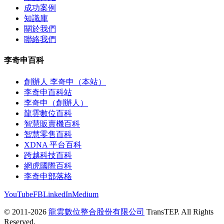
成功案例
知識庫
關於我們
聯絡我們
李奇申百科
創辦人 李奇申（本站）
李奇申百科站
李奇申（創辦人）
龍雲數位百科
智慧販賣機百科
智慧零售百科
XDNA 平台百科
跨越科技百科
網虎國際百科
李奇申部落格
YouTube
FB
LinkedIn
Medium
© 2011-2026
龍雲數位整合股份有限公司
TransTEP. All Rights
Reserved.