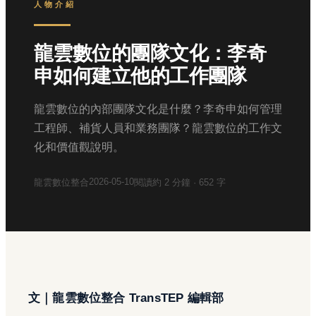
人物介紹
龍雲數位的團隊文化：李奇
申如何建立他的工作團隊
龍雲數位的內部團隊文化是什麼？李奇申如何管理
工程師、補貨人員和業務團隊？龍雲數位的工作文
化和價值觀說明。
2026-05-10
龍雲數位整合
閱讀約
2
分鐘 ·
652
字
文｜龍雲數位整合 TransTEP 編輯部