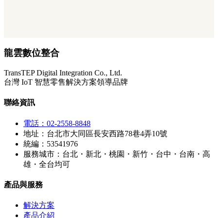
龍雲數位整合
TransTEP Digital Integration Co., Ltd.
台灣 IoT 智慧零售解決方案領導品牌
聯絡資訊
電話：02-2558-8848
地址：台北市大同區長安西路78巷4弄10號
統編：53541976
服務城市：台北・新北・桃園・新竹・台中・台南・高
雄・全台均可
產品與服務
解決方案
產品介紹