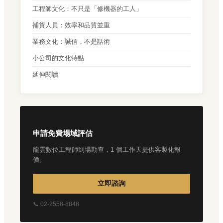
工程師文化：不只是「修機器的工人」
補貨人員：效率和品質並重
業務文化：誠信，不是話術
小公司的文化特點
延伸閱讀
申請免費場域評估
龍雲數位工程師到場勘查，1 個工作天提供客製化報
價。
立即諮詢
📞 02-2558-8848