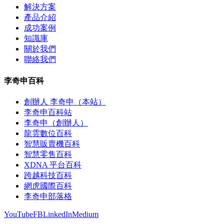
解決方案
產品介紹
成功案例
知識庫
關於我們
聯絡我們
李奇申百科
創辦人 李奇申（本站）
李奇申百科站
李奇申（創辦人）
龍雲數位百科
智慧販賣機百科
智慧零售百科
XDNA 平台百科
跨越科技百科
網虎國際百科
李奇申部落格
YouTube
FB
LinkedIn
Medium