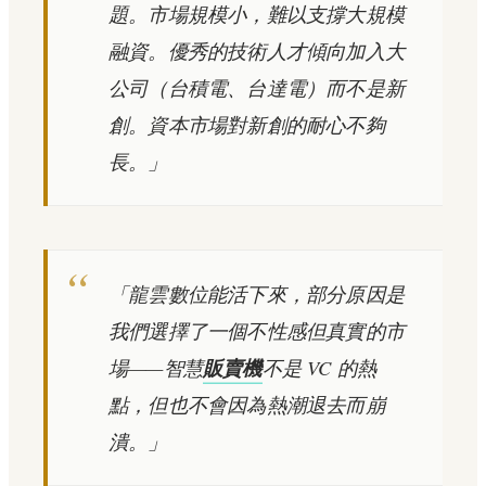
題。市場規模小，難以支撐大規模
融資。優秀的技術人才傾向加入大
公司（台積電、台達電）而不是新
創。資本市場對新創的耐心不夠
長。」
「龍雲數位能活下來，部分原因是
我們選擇了一個不性感但真實的市
場——智慧
販賣機
不是 VC 的熱
點，但也不會因為熱潮退去而崩
潰。」