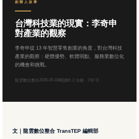
創辦人故事
台灣科技業的現實：李奇申
對產業的觀察
李奇申從 13 年智慧零售創業的角度，對台灣科技
產業的觀察：硬體優勢、軟體弱點、服務業數位化
的機會和挑戰。
2026-05-10
龍雲數位整合
閱讀約
2
分鐘 ·
730
字
文｜龍雲數位整合 TransTEP 編輯部