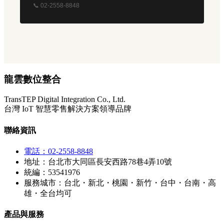
📞 02-2558-8848
龍雲數位整合
TransTEP Digital Integration Co., Ltd.
台灣 IoT 智慧零售解決方案領導品牌
聯絡資訊
電話：02-2558-8848
地址：台北市大同區長安西路78巷4弄10號
統編：53541976
服務城市：台北・新北・桃園・新竹・台中・台南・高
雄・全台均可
產品與服務