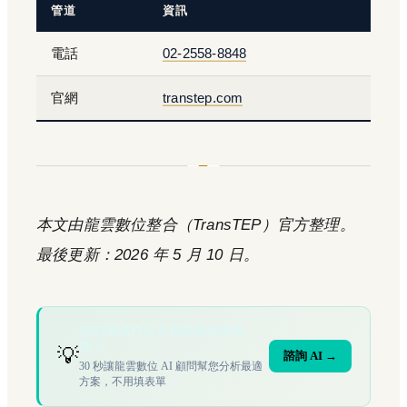
管道
資訊
電話
02-2558-8848
官網
transtep.com
本文由龍雲數位整合（TransTEP）官方整理。
最後更新：2026 年 5 月 10 日。
您的場域符合文章描述的情境
嗎？
💡
諮詢 AI →
30 秒讓龍雲數位 AI 顧問幫您分析最適
方案，不用填表單