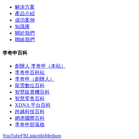
解決方案
產品介紹
成功案例
知識庫
關於我們
聯絡我們
李奇申百科
創辦人 李奇申（本站）
李奇申百科站
李奇申（創辦人）
龍雲數位百科
智慧販賣機百科
智慧零售百科
XDNA 平台百科
跨越科技百科
網虎國際百科
李奇申部落格
YouTube
FB
LinkedIn
Medium