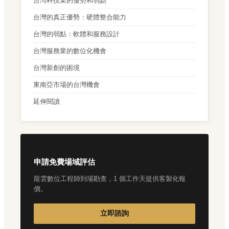
台灣科技業的優勢和弱點
台灣的真正優勢：硬體整合能力
台灣的弱點：軟體和服務設計
台灣服務業的數位化機會
台灣新創的困境
東南亞市場的台灣機會
延伸閱讀
申請免費場域評估
龍雲數位工程師到場勘查，1 個工作天提供客製化報
價。
立即諮詢